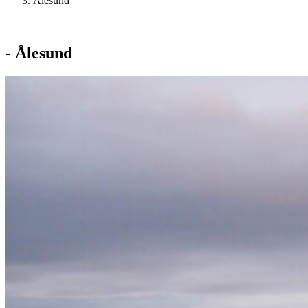
Ålesund
- Ålesund