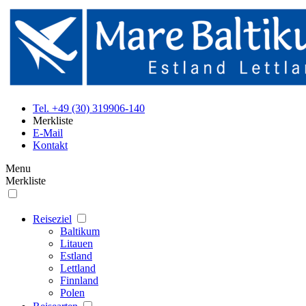
Tel. +49 (30) 319906-140
Merkliste
E-Mail
Kontakt
Menu
Merkliste
Reiseziel
Baltikum
Litauen
Estland
Lettland
Finnland
Polen