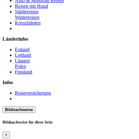
Auto & Motorrad Reisen
Reisen mit Hund
Städtereisen
Winterreisen
Kreuzfahrten
Länderinfos
Estland
Lettland
Litauen
Polen
Finnland
Infos
Reiseversicherung
Bildnachweise
Bildnachweise für diese Seite
×