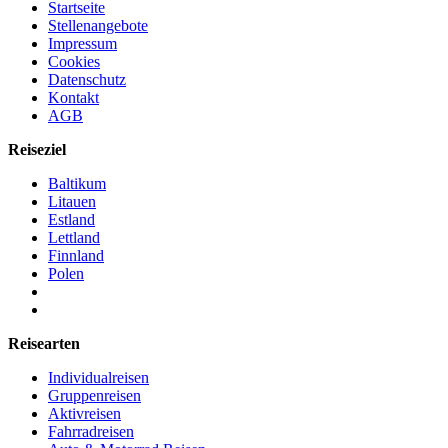
Startseite
Stellenangebote
Impressum
Cookies
Datenschutz
Kontakt
AGB
Reiseziel
Baltikum
Litauen
Estland
Lettland
Finnland
Polen
Reisearten
Individualreisen
Gruppenreisen
Aktivreisen
Fahrradreisen