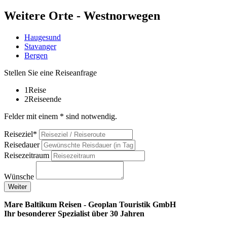
Weitere Orte - Westnorwegen
Haugesund
Stavanger
Bergen
Stellen Sie eine Reiseanfrage
1
Reise
2
Reiseende
Felder mit einem * sind notwendig.
Reiseziel*
Reisedauer
Reisezeitraum
Wünsche
Weiter
Mare Baltikum Reisen - Geoplan Touristik GmbH
Ihr besonderer Spezialist über 30 Jahren