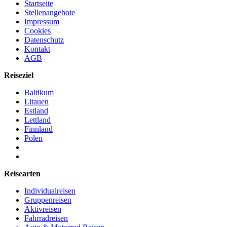
Startseite
Stellenangebote
Impressum
Cookies
Datenschutz
Kontakt
AGB
Reiseziel
Baltikum
Litauen
Estland
Lettland
Finnland
Polen
Reisearten
Individualreisen
Gruppenreisen
Aktivreisen
Fahrradreisen