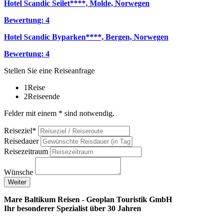
Hotel Scandic Seilet****, Molde, Norwegen
Bewertung: 4
Hotel Scandic Byparken****, Bergen, Norwegen
Bewertung: 4
Stellen Sie eine Reiseanfrage
1
Reise
2
Reiseende
Felder mit einem * sind notwendig.
Reiseziel*
Reisedauer
Reisezeitraum
Wünsche
Weiter
Mare Baltikum Reisen - Geoplan Touristik GmbH
Ihr besonderer Spezialist über 30 Jahren