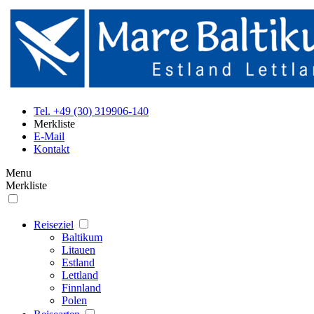
Tel. +49 (30) 319906-140
Merkliste
E-Mail
Kontakt
Menu
Merkliste
Reiseziel
Baltikum
Litauen
Estland
Lettland
Finnland
Polen