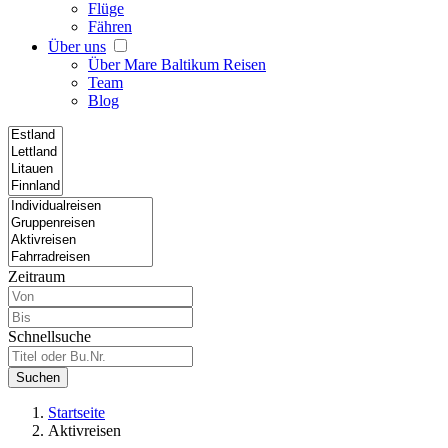
Flüge
Fähren
Über uns
Über Mare Baltikum Reisen
Team
Blog
Zeitraum
Schnellsuche
Suchen
Startseite
Aktivreisen