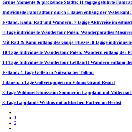
Grüne Momente & prickelnde Städte: 11-tägige geführte Fahrra
Individuelle Fahrradtour durch Litauen entlang der Waterkant:
Estland. Kanu, Rad und Wandern: 7-tägige Aktivreise im estni
8 Tage individuelle Wandertour Polen: Wanderparadies Masure
Mit Rad & Kanu entlang des Gauja-Flusses: 8-tägige individuell
10 Tage Individuelle Wandertour Polen: Wandern entlang der 
14 Tage Individuelle Wandertour Lettland | Wandern entlang de
Estland: 4 Tage Golfen in Niitvälja bei Tallinn
Litauen: 5 Tage Golfvergnügen im Vilnius Grand Resort
8 Tage Wildniserlebnisse im Sommer in Lappland mit Mitternac
8 Tage Lapplands Wildnis mit arktischen Farben im Herbst
1
2