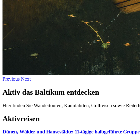
Previous
Next
Aktiv das Baltikum entdecken
Hier finden Sie Wandertouren, Kanufahrten, Golfreisen sowie Reiter
Aktivreisen
Dünen, Wälder und Hansestädte: 11-tägige halbgeführte Gruppe