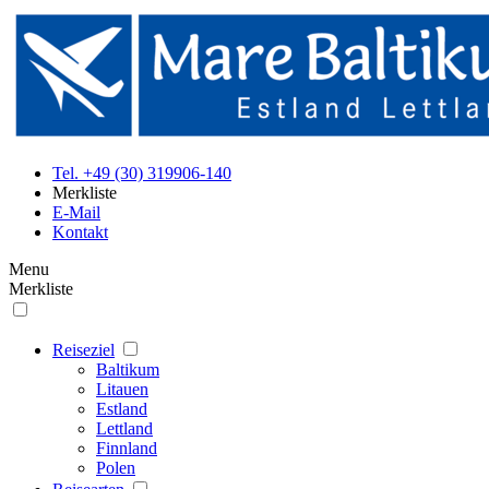
Tel. +49 (30) 319906-140
Merkliste
E-Mail
Kontakt
Menu
Merkliste
Reiseziel
Baltikum
Litauen
Estland
Lettland
Finnland
Polen