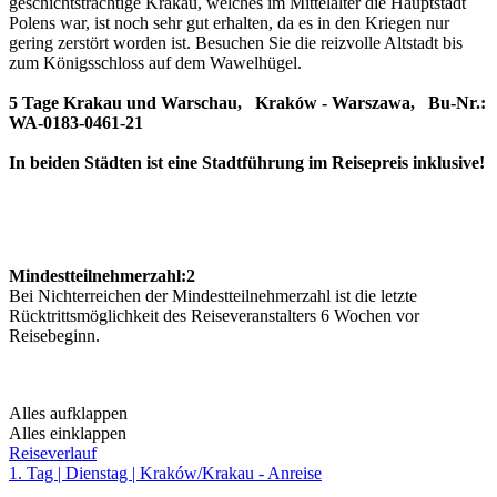
geschichtsträchtige Krakau, welches im Mittelalter die Hauptstadt
Polens war, ist noch sehr gut erhalten, da es in den Kriegen nur
gering zerstört worden ist. Besuchen Sie die reizvolle Altstadt bis
zum Königsschloss auf dem Wawelhügel.
5 Tage Krakau und Warschau, Kraków - Warszawa, Bu-Nr.:
WA-0183-0461-21
In beiden Städten ist eine Stadtführung im Reisepreis inklusive!
Mindestteilnehmerzahl:
2
Bei Nichterreichen der Mindestteilnehmerzahl ist die letzte
Rücktrittsmöglichkeit des Reiseveranstalters 6 Wochen vor
Reisebeginn.
Alles aufklappen
Alles einklappen
Reiseverlauf
1. Tag | Dienstag | Kraków/Krakau - Anreise