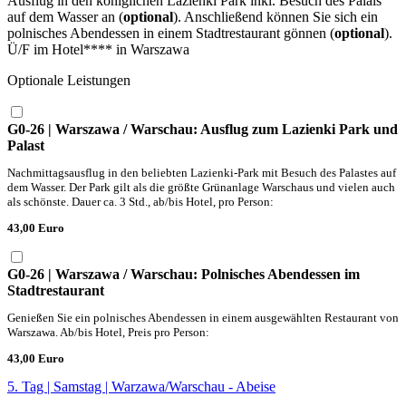
Ausflug in den königlichen Lazienki Park inkl. Besuch des Palais
auf dem Wasser an (
optional
). Anschließend können Sie sich ein
polnisches Abendessen in einem Stadtrestaurant gönnen (
optional
).
Ü/F im Hotel**** in Warszawa
Optionale Leistungen
G0-26 | Warszawa / Warschau: Ausflug zum Lazienki Park und
Palast
Nachmittagsausflug in den beliebten Lazienki-Park mit Besuch des Palastes auf
dem Wasser. Der Park gilt als die größte Grünanlage Warschaus und vielen auch
als schönste. Dauer ca. 3 Std., ab/bis Hotel, pro Person:
43,00 Euro
G0-26 | Warszawa / Warschau: Polnisches Abendessen im
Stadtrestaurant
Genießen Sie ein polnisches Abendessen in einem ausgewählten Restaurant von
Warszawa. Ab/bis Hotel, Preis pro Person:
43,00 Euro
5. Tag | Samstag | Warzawa/Warschau - Abeise