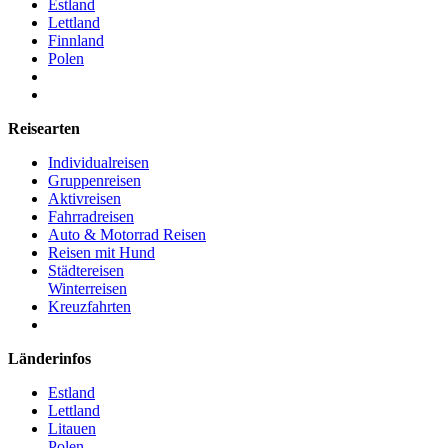
Estland
Lettland
Finnland
Polen
Reisearten
Individualreisen
Gruppenreisen
Aktivreisen
Fahrradreisen
Auto & Motorrad Reisen
Reisen mit Hund
Städtereisen
Winterreisen
Kreuzfahrten
Länderinfos
Estland
Lettland
Litauen
Polen