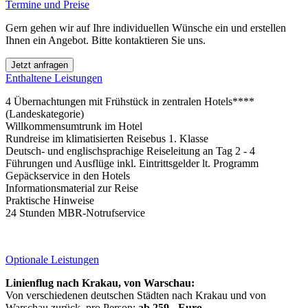
Termine und Preise
Gern gehen wir auf Ihre individuellen Wünsche ein und erstellen
Ihnen ein Angebot. Bitte kontaktieren Sie uns.
Jetzt anfragen
Enthaltene Leistungen
4 Übernachtungen mit Frühstück in zentralen Hotels****
(Landeskategorie)
Willkommensumtrunk im Hotel
Rundreise im klimatisierten Reisebus 1. Klasse
Deutsch- und englischsprachige Reiseleitung an Tag 2 - 4
Führungen und Ausflüge inkl. Eintrittsgelder lt. Programm
Gepäckservice in den Hotels
Informationsmaterial zur Reise
Praktische Hinweise
24 Stunden MBR-Notrufservice
Optionale Leistungen
Linienflug nach Krakau, von Warschau:
Von verschiedenen deutschen Städten nach Krakau und von
Warschau zurück, pro Person:
ab 259,- Euro