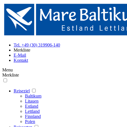
Tel. +49 (30) 319906-140
Merkliste
E-Mail
Kontakt
Menu
Merkliste
Reiseziel
Baltikum
Litauen
Estland
Lettland
Finnland
Polen