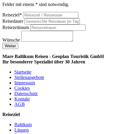
Felder mit einem * sind notwendig.
Reiseziel*
Reisedauer
Reisezeitraum
Wünsche
Weiter
Mare Baltikum Reisen - Geoplan Touristik GmbH
Ihr besonderer Spezialist über 30 Jahren
Startseite
Stellenangebote
Impressum
Cookies
Datenschutz
Kontakt
AGB
Reiseziel
Baltikum
Litauen