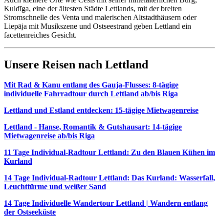
Kuldīga, eine der ältesten Städte Lettlands, mit der breiten
Stromschnelle des Venta und malerischen Altstadthäusern oder
Liepāja mit Musikszene und Ostseestrand geben Lettland ein
facettenreiches Gesicht.
Unsere Reisen nach Lettland
Mit Rad & Kanu entlang des Gauja-Flusses: 8-tägige
individuelle Fahrradtour durch Lettland ab/bis Riga
Lettland und Estland entdecken: 15-tägige Mietwagenreise
Lettland - Hanse, Romantik & Gutshausart: 14-tägige
Mietwagenreise ab/bis Riga
11 Tage Individual-Radtour Lettland: Zu den Blauen Kühen im
Kurland
14 Tage Individual-Radtour Lettland: Das Kurland: Wasserfall,
Leuchttürme und weißer Sand
14 Tage Individuelle Wandertour Lettland | Wandern entlang
der Ostseeküste