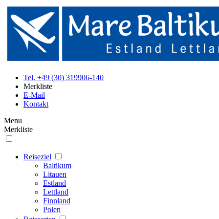
Tel. +49 (30) 319906-140
Merkliste
E-Mail
Kontakt
Menu
Merkliste
Reiseziel
Baltikum
Litauen
Estland
Lettland
Finnland
Polen