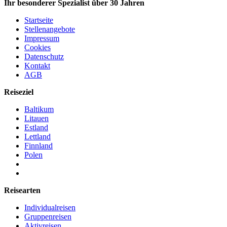
Ihr besonderer Spezialist über 30 Jahren
Startseite
Stellenangebote
Impressum
Cookies
Datenschutz
Kontakt
AGB
Reiseziel
Baltikum
Litauen
Estland
Lettland
Finnland
Polen
Reisearten
Individualreisen
Gruppenreisen
Aktivreisen