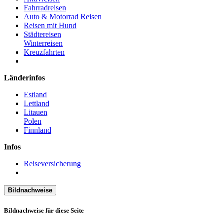
Fahrradreisen
Auto & Motorrad Reisen
Reisen mit Hund
Städtereisen
Winterreisen
Kreuzfahrten
Länderinfos
Estland
Lettland
Litauen
Polen
Finnland
Infos
Reiseversicherung
Bildnachweise
Bildnachweise für diese Seite