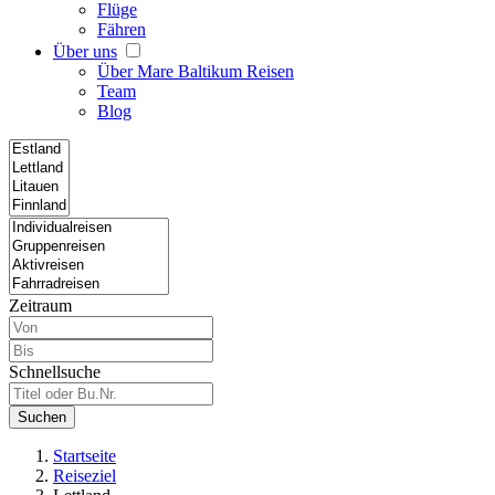
Flüge
Fähren
Über uns
Über Mare Baltikum Reisen
Team
Blog
Zeitraum
Schnellsuche
Suchen
Startseite
Reiseziel