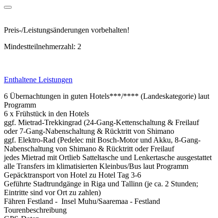
Preis-/Leistungsänderungen vorbehalten!
Mindestteilnehmerzahl: 2
Enthaltene Leistungen
6 Übernachtungen in guten Hotels***/**** (Landeskategorie) laut
Programm
6 x Frühstück in den Hotels
ggf. Mietrad-Trekkingrad (24-Gang-Kettenschaltung & Freilauf
oder 7-Gang-Nabenschaltung & Rücktritt von Shimano
ggf. Elektro-Rad (Pedelec mit Bosch-Motor und Akku, 8-Gang-
Nabenschaltung von Shimano & Rücktritt oder Freilauf
jedes Mietrad mit Ortlieb Satteltasche und Lenkertasche ausgestattet
alle Transfers im klimatisierten Kleinbus/Bus laut Programm
Gepäcktransport von Hotel zu Hotel Tag 3-6
Geführte Stadtrundgänge in Riga und Tallinn (je ca. 2 Stunden;
Eintritte sind vor Ort zu zahlen)
Fähren Festland - Insel Muhu/Saaremaa - Festland
Tourenbeschreibung