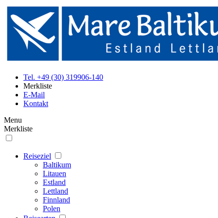
Tel. +49 (30) 319906-140
Merkliste
E-Mail
Kontakt
Menu
Merkliste
Reiseziel
Baltikum
Litauen
Estland
Lettland
Finnland
Polen