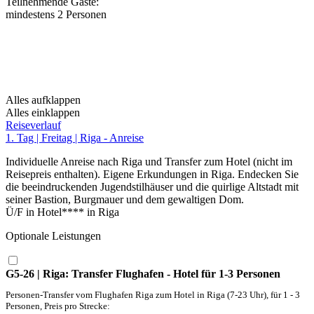
Teilnehmende Gäste:
mindestens 2 Personen
Alles aufklappen
Alles einklappen
Reiseverlauf
1. Tag | Freitag | Riga - Anreise
Individuelle Anreise nach Riga und Transfer zum Hotel (nicht im
Reisepreis enthalten). Eigene Erkundungen in Riga. Endecken Sie
die beeindruckenden Jugendstilhäuser und die quirlige Altstadt mit
seiner Bastion, Burgmauer und dem gewaltigen Dom.
Ü/F in Hotel**** in Riga
Optionale Leistungen
G5-26 | Riga: Transfer Flughafen - Hotel für 1-3 Personen
Personen-Transfer vom Flughafen Riga zum Hotel in Riga (7-23 Uhr), für 1 - 3
Personen, Preis pro Strecke: