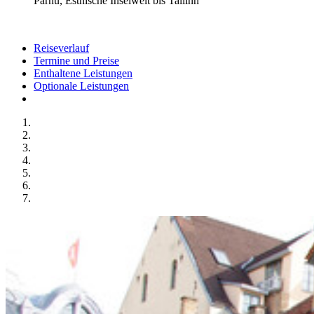
Pärnu, Estnische Inselwelt bis Tallinn
Reiseverlauf
Termine und Preise
Enthaltene Leistungen
Optionale Leistungen