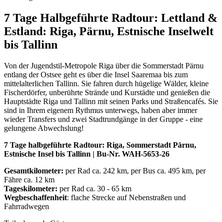
7 Tage Halbgeführte Radtour: Lettland &
Estland: Riga, Pärnu, Estnische Inselwelt
bis Tallinn
Von der Jugendstil-Metropole Riga über die Sommerstadt Pärnu
entlang der Ostsee geht es über die Insel Saaremaa bis zum
mittelalterlichen Tallinn. Sie fahren durch hügelige Wälder, kleine
Fischerdörfer, unberührte Strände und Kurstädte und genießen die
Hauptstädte Riga und Tallinn mit seinen Parks und Straßencafés. Sie
sind in Ihrem eigenem Rythmus unterwegs, haben aber immer
wieder Transfers und zwei Stadtrundgänge in der Gruppe - eine
gelungene Abwechslung!
7 Tage halbgeführte Radtour: Riga, Sommerstadt Pärnu,
Estnische Insel bis Tallinn | Bu-Nr. WAH-5653-26
Gesamtkilometer:
per Rad ca. 242 km, per Bus ca. 495 km, per
Fähre ca. 12 km
Tageskilometer:
per Rad ca. 30 - 65 km
Wegbeschaffenheit
: flache Strecke auf Nebenstraßen und
Fahrradwegen