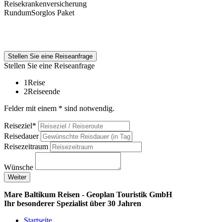
Reisekrankenversicherung
RundumSorglos Paket
Stellen Sie eine Reiseanfrage
Stellen Sie eine Reiseanfrage
1
Reise
2
Reiseende
Felder mit einem * sind notwendig.
Reiseziel*
Reisedauer
Reisezeitraum
Wünsche
Weiter
Mare Baltikum Reisen - Geoplan Touristik GmbH
Ihr besonderer Spezialist über 30 Jahren
Startseite