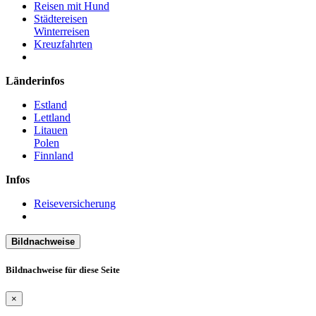
Reisen mit Hund
Städtereisen
Winterreisen
Kreuzfahrten
Länderinfos
Estland
Lettland
Litauen
Polen
Finnland
Infos
Reiseversicherung
Bildnachweise
Bildnachweise für diese Seite
×