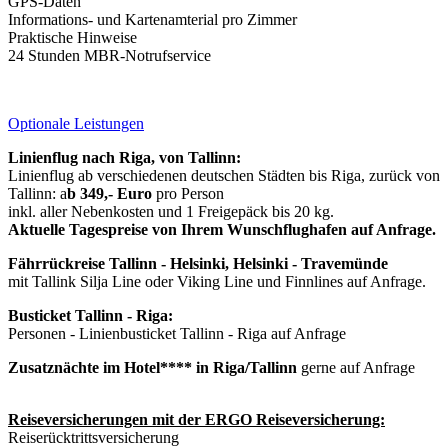
GPS-Daten
Informations- und Kartenamterial pro Zimmer
Praktische Hinweise
24 Stunden MBR-Notrufservice
Optionale Leistungen
Linienflug nach Riga, von Tallinn:
Linienflug ab verschiedenen deutschen Städten bis Riga, zurück von
Tallinn: a
b 349,- Euro
pro Person
inkl. aller Nebenkosten und 1 Freigepäck bis 20 kg.
Aktuelle Tagespreise von Ihrem Wunschflughafen auf Anfrage.
Fährrückreise Tallinn - Helsinki, Helsinki - Travemünde
mit Tallink Silja Line oder Viking Line und Finnlines auf Anfrage.
Busticket Tallinn - Riga:
Personen - Linienbusticket Tallinn - Riga auf Anfrage
Zusatznächte im Hotel**** in Riga/Tallinn
gerne auf Anfrage
Reiseversicherungen mit der ERGO Reiseversicherung:
Reiserücktrittsversicherung