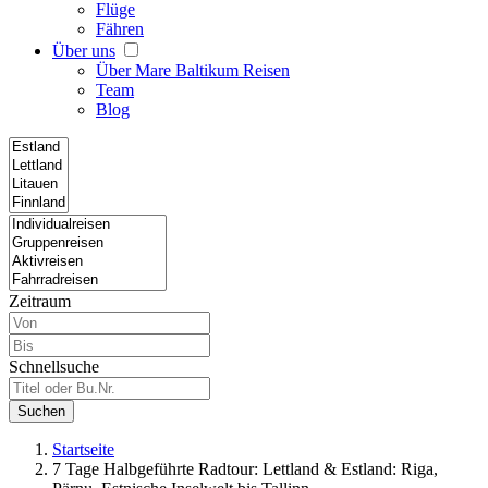
Flüge
Fähren
Über uns
Über Mare Baltikum Reisen
Team
Blog
Zeitraum
Schnellsuche
Suchen
Startseite
7 Tage Halbgeführte Radtour: Lettland & Estland: Riga,