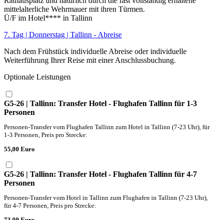
Rathausplatz und natürlich durch die fast vollständig erhaltene
mittelalterliche Wehrmauer mit ihren Türmen.
Ü/F im Hotel**** in Tallinn
7. Tag | Donnerstag | Tallinn - Abreise
Nach dem Frühstück individuelle Abreise oder individuelle
Weiterführung Ihrer Reise mit einer Anschlussbuchung.
Optionale Leistungen
G5-26 | Tallinn: Transfer Hotel - Flughafen Tallinn für 1-3
Personen
Personen-Transfer vom Flughafen Tallinn zum Hotel in Tallinn (7-23 Uhr), für
1-3 Personen, Preis pro Strecke:
55,00 Euro
G5-26 | Tallinn: Transfer Hotel - Flughafen Tallinn für 4-7
Personen
Personen-Transfer vom Hotel in Tallinn zum Flughafen in Tallinn (7-23 Uhr),
für 4-7 Personen, Preis pro Strecke:
73,00 Euro