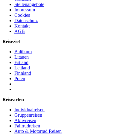
Stellenangebote
Impressum
Cookies
Datenschutz
Kontakt
AGB
Reiseziel
Baltikum
Litauen
Estland
Lettland
Finnland
Polen
Reisearten
Individualreisen
Gruppenreisen
Aktivreisen
Fahrradreisen
Auto & Motorrad Reisen