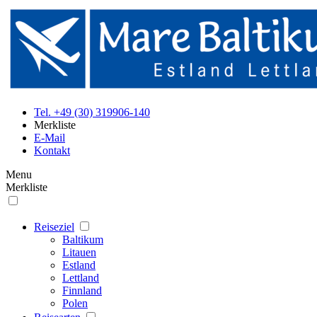
Tel. +49 (30) 319906-140
Merkliste
E-Mail
Kontakt
Menu
Merkliste
Reiseziel
Baltikum
Litauen
Estland
Lettland
Finnland
Polen