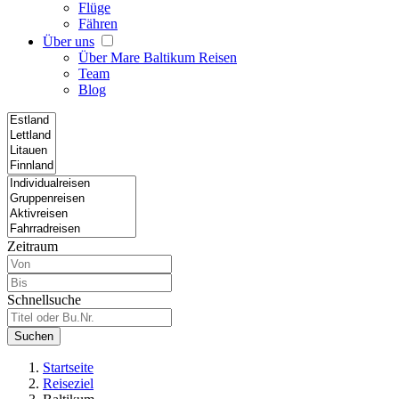
Flüge
Fähren
Über uns
Über Mare Baltikum Reisen
Team
Blog
Zeitraum
Schnellsuche
Suchen
Startseite
Reiseziel