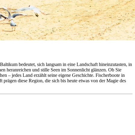
ltikum bedeutet, sich langsam in eine Landschaft hineinzutasten, in
nen heranreichen und stille Seen im Sonnenlicht glänzen. Ob Sie
chen – jedes Land erzählt seine eigene Geschichte. Fischerboote in
t prägen diese Region, die sich bis heute etwas von der Magie des