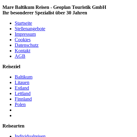
Mare Baltikum Reisen - Geoplan Touristik GmbH
Ihr besonderer Spezialist über 30 Jahren
Startseite
Stellenangebote
Impressum
Cookies
Datenschutz
Kontakt
AGB
Reiseziel
Baltikum
Litauen
Estland
Lettland
Finnland
Polen
Reisearten
Individualreisen