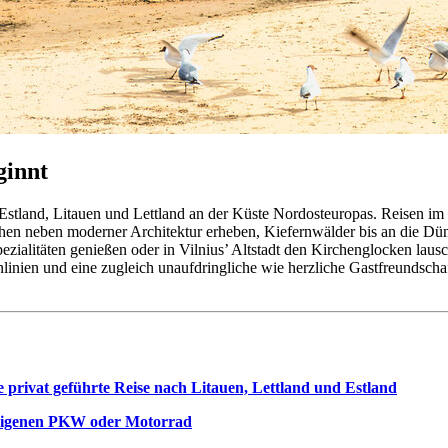
ginnt
land, Litauen und Lettland an der Küste Nordosteuropas. Reisen im Ba
rchen neben moderner Architektur erheben, Kiefernwälder bis an die Dü
ezialitäten genießen oder in Vilnius’ Altstadt den Kirchenglocken laus
inien und eine zugleich unaufdringliche wie herzliche Gastfreundschaf
 privat geführte Reise nach Litauen, Lettland und Estland
m eigenen PKW oder Motorrad