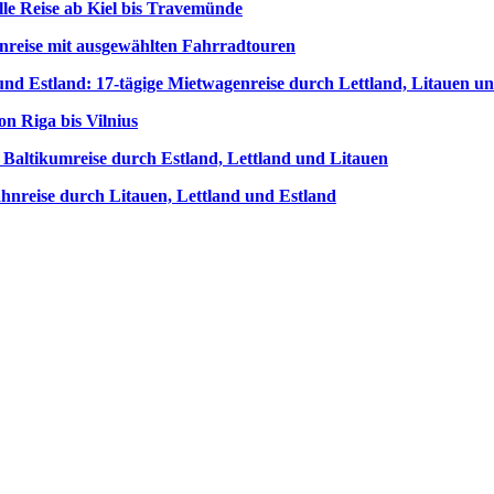
le Reise ab Kiel bis Travemünde
nreise mit ausgewählten Fahrradtouren
 und Estland: 17-tägige Mietwagenreise durch Lettland, Litauen u
on Riga bis Vilnius
e Baltikumreise durch Estland, Lettland und Litauen
hnreise durch Litauen, Lettland und Estland