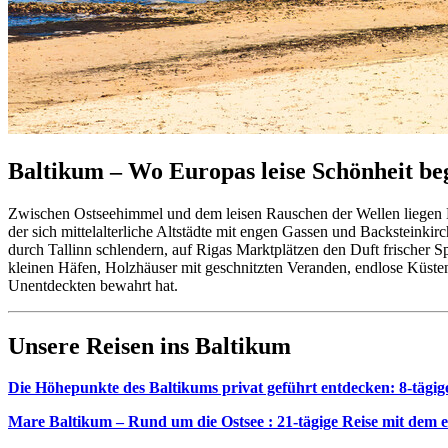
Baltikum – Wo Europas leise Schönheit be
Zwischen Ostseehimmel und dem leisen Rauschen der Wellen liegen Est
der sich mittelalterliche Altstädte mit engen Gassen und Backsteinki
durch Tallinn schlendern, auf Rigas Marktplätzen den Duft frischer Sp
kleinen Häfen, Holzhäuser mit geschnitzten Veranden, endlose Küstenl
Unentdeckten bewahrt hat.
Unsere Reisen ins Baltikum
Die Höhepunkte des Baltikums privat geführt entdecken: 8-tägige
Mare Baltikum – Rund um die Ostsee : 21-tägige Reise mit de