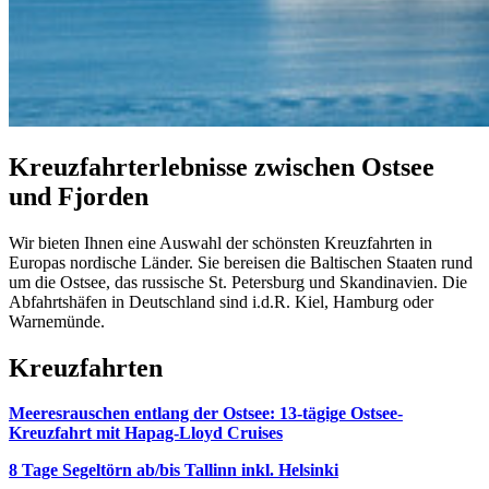
Kreuzfahrterlebnisse zwischen Ostsee
und Fjorden
Wir bieten Ihnen eine Auswahl der schönsten Kreuzfahrten in
Europas nordische Länder. Sie bereisen die Baltischen Staaten rund
um die Ostsee, das russische St. Petersburg und Skandinavien. Die
Abfahrtshäfen in Deutschland sind i.d.R. Kiel, Hamburg oder
Warnemünde.
Kreuzfahrten
Meeresrauschen entlang der Ostsee: 13-tägige Ostsee-
Kreuzfahrt mit Hapag-Lloyd Cruises
8 Tage Segeltörn ab/bis Tallinn inkl. Helsinki