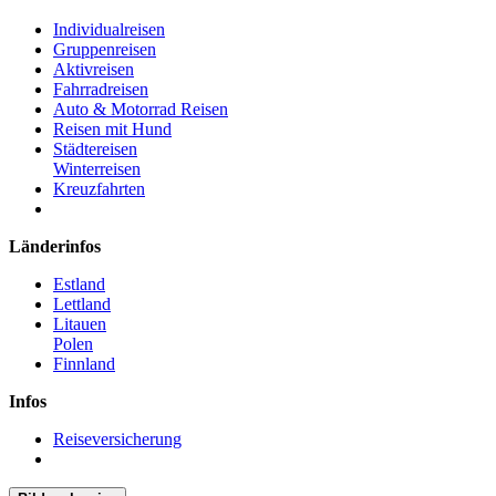
Individualreisen
Gruppenreisen
Aktivreisen
Fahrradreisen
Auto & Motorrad Reisen
Reisen mit Hund
Städtereisen
Winterreisen
Kreuzfahrten
Länderinfos
Estland
Lettland
Litauen
Polen
Finnland
Infos
Reiseversicherung