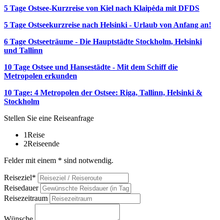
5 Tage Ostsee-Kurzreise von Kiel nach Klaipėda mit DFDS
5 Tage Ostseekurzreise nach Helsinki - Urlaub von Anfang an!
6 Tage Ostseeträume - Die Hauptstädte Stockholm, Helsinki
und Tallinn
10 Tage Ostsee und Hansestädte - Mit dem Schiff die
Metropolen erkunden
10 Tage: 4 Metropolen der Ostsee: Riga, Tallinn, Helsinki &
Stockholm
Stellen Sie eine Reiseanfrage
1
Reise
2
Reiseende
Felder mit einem * sind notwendig.
Reiseziel*
Reisedauer
Reisezeitraum
Wünsche