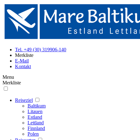
Tel. +49 (30) 319906-140
Merkliste
E-Mail
Kontakt
Menu
Merkliste
Reiseziel
Baltikum
Litauen
Estland
Lettland
Finnland
Polen