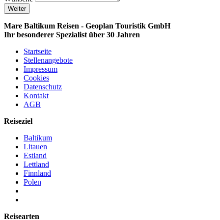
Weiter
Mare Baltikum Reisen - Geoplan Touristik GmbH
Ihr besonderer Spezialist über 30 Jahren
Startseite
Stellenangebote
Impressum
Cookies
Datenschutz
Kontakt
AGB
Reiseziel
Baltikum
Litauen
Estland
Lettland
Finnland
Polen
Reisearten