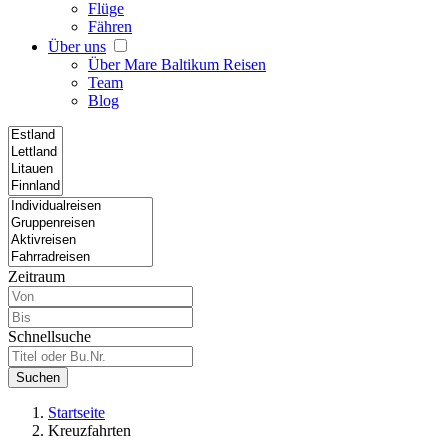
Flüge
Fähren
Über uns
Über Mare Baltikum Reisen
Team
Blog
Zeitraum
Schnellsuche
Suchen
Startseite
Kreuzfahrten