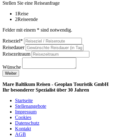
Stellen Sie eine Reiseanfrage
1
Reise
2
Reiseende
Felder mit einem * sind notwendig.
Reiseziel*
Reisedauer
Reisezeitraum
Wünsche
Weiter
Mare Baltikum Reisen - Geoplan Touristik GmbH
Ihr besonderer Spezialist über 30 Jahren
Startseite
Stellenangebote
Impressum
Cookies
Datenschutz
Kontakt
AGB