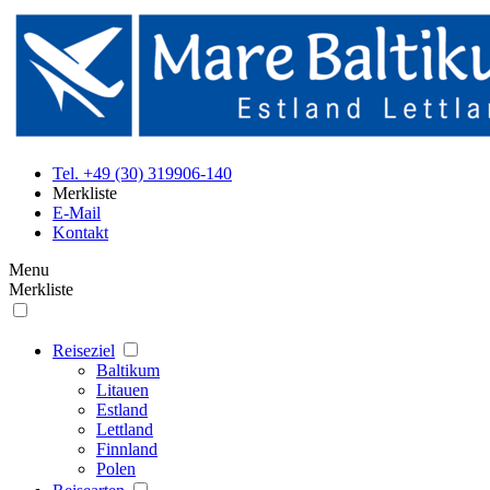
Tel. +49 (30) 319906-140
Merkliste
E-Mail
Kontakt
Menu
Merkliste
Reiseziel
Baltikum
Litauen
Estland
Lettland
Finnland
Polen