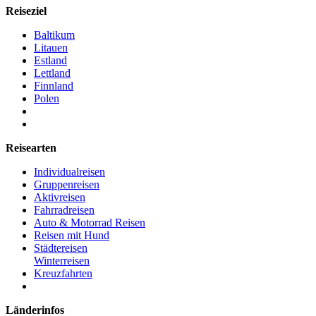
Reiseziel
Baltikum
Litauen
Estland
Lettland
Finnland
Polen
Reisearten
Individualreisen
Gruppenreisen
Aktivreisen
Fahrradreisen
Auto & Motorrad Reisen
Reisen mit Hund
Städtereisen
Winterreisen
Kreuzfahrten
Länderinfos