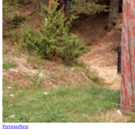
Previous
Next