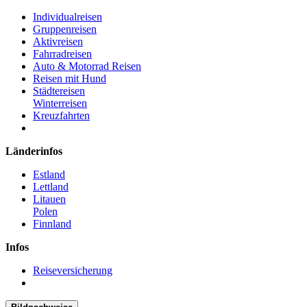
Individualreisen
Gruppenreisen
Aktivreisen
Fahrradreisen
Auto & Motorrad Reisen
Reisen mit Hund
Städtereisen
Winterreisen
Kreuzfahrten
Länderinfos
Estland
Lettland
Litauen
Polen
Finnland
Infos
Reiseversicherung