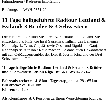
Fahrradreisen / Radreisen halbgeführt
Buchungsnr.: WAH-5371-26
11 Tage halbgeführte Radtour Lettland &
Estland: 3 Brüder & 3 Schwestern
Diese Fahrradtour führt Sie durch Nordlettland und Estland. Sie
entdecken u.a. Riga, die Insel Saaremaa, Tallinn, den Lahemaa
Nationalpark, Tartu, Otepää sowie Cesis und Sigulda im Gauja
Nationalpark. Auf Ihrer Reise machen Sie dann auch Bekanntschaft
mit den Gebäudeensembles der Drei Brüder in Riga und der Drei
Schwestern in Tallinn.
11 Tage halbgeführte Radtour Lettland & Estland |3 Brüder
und 3 Schwestern | ab/bis Riga | Bu.-Nr. WAH-5371-26
Fahrradstrecke:
ca. 418 km,
Tagesetappen:
ca. 28 - 65 km
Busstrecke:
ca. 1040 km
Fähren:
ca. 12 km
Als Kleingruppe ab 6 Personen zu Ihrem Wunschtermin buchbar.