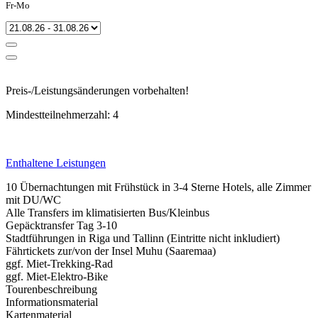
Fr-Mo
Preis-/Leistungsänderungen vorbehalten!
Mindestteilnehmerzahl: 4
Enthaltene Leistungen
10 Übernachtungen mit Frühstück in 3-4 Sterne Hotels, alle Zimmer
mit DU/WC
Alle Transfers im klimatisierten Bus/Kleinbus
Gepäcktransfer Tag 3-10
Stadtführungen in Riga und Tallinn (Eintritte nicht inkludiert)
Fährtickets zur/von der Insel Muhu (Saaremaa)
ggf. Miet-Trekking-Rad
ggf. Miet-Elektro-Bike
Tourenbeschreibung
Informationsmaterial
Kartenmaterial