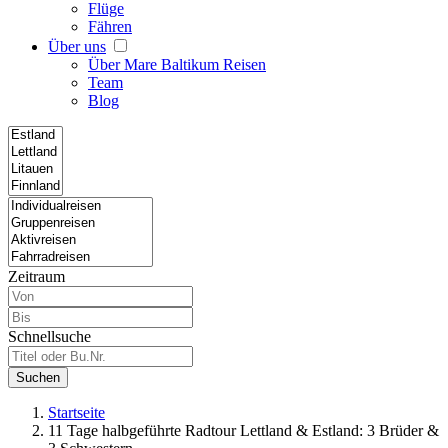
Flüge
Fähren
Über uns
Über Mare Baltikum Reisen
Team
Blog
Zeitraum
Schnellsuche
Suchen
Startseite
11 Tage halbgeführte Radtour Lettland & Estland: 3 Brüder &