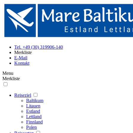
Tel. +49 (30) 319906-140
Merkliste
E-Mail
Kontakt
Menu
Merkliste
Reiseziel
Baltikum
Litauen
Estland
Lettland
Finnland
Polen