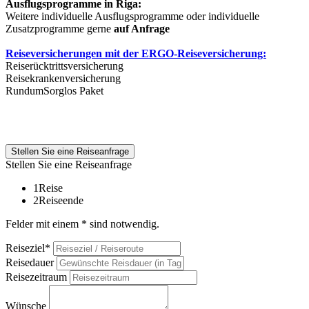
Ausflugsprogramme in Riga:
Weitere individuelle Ausflugsprogramme oder individuelle
Zusatzprogramme gerne
auf Anfrage
Reiseversicherungen mit der ERGO-Reiseversicherung:
Reiserücktrittsversicherung
Reisekrankenversicherung
RundumSorglos Paket
Stellen Sie eine Reiseanfrage
Stellen Sie eine Reiseanfrage
1
Reise
2
Reiseende
Felder mit einem * sind notwendig.
Reiseziel*
Reisedauer
Reisezeitraum
Wünsche