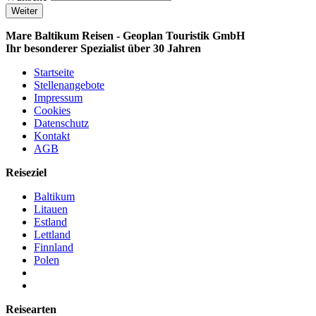
Weiter
Mare Baltikum Reisen - Geoplan Touristik GmbH
Ihr besonderer Spezialist über 30 Jahren
Startseite
Stellenangebote
Impressum
Cookies
Datenschutz
Kontakt
AGB
Reiseziel
Baltikum
Litauen
Estland
Lettland
Finnland
Polen
Reisearten