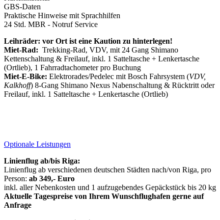
GBS-Daten
Praktische Hinweise mit Sprachhilfen
24 Std. MBR - Notruf Service
Leihräder: vor Ort ist eine Kaution zu hinterlegen!
Miet-Rad:
Trekking-Rad, VDV, mit 24 Gang Shimano
Kettenschaltung & Freilauf, inkl. 1 Satteltasche + Lenkertasche
(Ortlieb), 1 Fahrradtachometer pro Buchung
Miet-E-Bike:
Elektrorades/Pedelec mit Bosch Fahrsystem (
VDV,
Kalkhoff
) 8-Gang Shimano Nexus Nabenschaltung & Rücktritt oder
Freilauf, inkl. 1 Satteltasche + Lenkertasche (Ortlieb)
Optionale Leistungen
Linienflug ab/bis Riga:
Linienflug ab verschiedenen deutschen Städten nach/von Riga, pro
Person:
ab 349,- Euro
inkl. aller Nebenkosten und 1 aufzugebendes Gepäckstück bis 20 kg
Aktuelle Tagespreise von Ihrem Wunschflughafen gerne auf
Anfrage