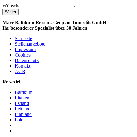
Wünsche
Weiter
Mare Baltikum Reisen - Geoplan Touristik GmbH
Ihr besonderer Spezialist über 30 Jahren
Startseite
Stellenangebote
Impressum
Cookies
Datenschutz
Kontakt
AGB
Reiseziel
Baltikum
Litauen
Estland
Lettland
Finnland
Polen