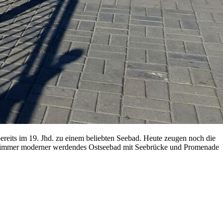
reits im 19. Jhd. zu einem beliebten Seebad. Heute zeugen noch die
ein immer moderner werdendes Ostseebad mit Seebrücke und Promenade