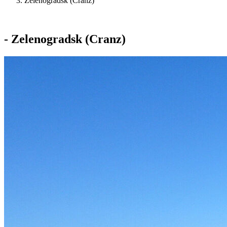
Zelenogradsk (Cranz)
- Zelenogradsk (Cranz)