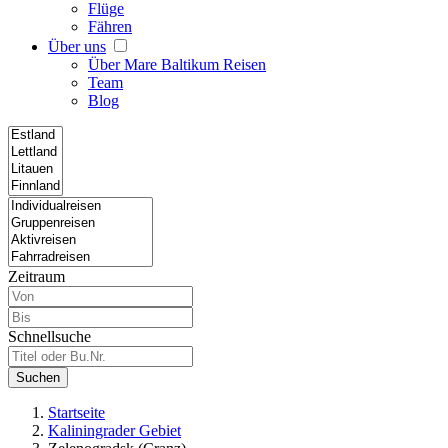
Flüge
Fähren
Über uns
Über Mare Baltikum Reisen
Team
Blog
Zeitraum
Schnellsuche
Suchen
Startseite
Kaliningrader Gebiet