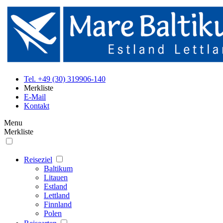
Tel. +49 (30) 319906-140
Merkliste
E-Mail
Kontakt
Menu
Merkliste
Reiseziel
Baltikum
Litauen
Estland
Lettland
Finnland
Polen