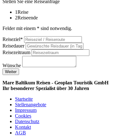
Stellen Sie eine Reiseanfrage
1
Reise
2
Reiseende
Felder mit einem * sind notwendig.
Reiseziel*
Reisedauer
Reisezeitraum
Wünsche
Weiter
Mare Baltikum Reisen - Geoplan Touristik GmbH
Ihr besonderer Spezialist über 30 Jahren
Startseite
Stellenangebote
Impressum
Cookies
Datenschutz
Kontakt
AGB