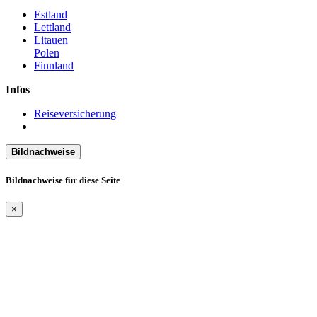
Estland
Lettland
Litauen
Polen
Finnland
Infos
Reiseversicherung
Bildnachweise
Bildnachweise für diese Seite
×