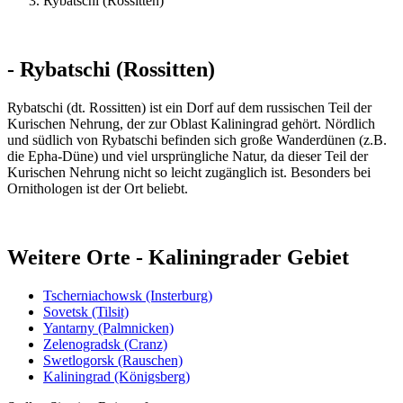
Rybatschi (Rossitten)
- Rybatschi (Rossitten)
Rybatschi (dt. Rossitten) ist ein Dorf auf dem russischen Teil der
Kurischen Nehrung, der zur Oblast Kaliningrad gehört. Nördlich
und südlich von Rybatschi befinden sich große Wanderdünen (z.B.
die Epha-Düne) und viel ursprüngliche Natur, da dieser Teil der
Kurischen Nehrung nicht so leicht zugänglich ist. Besonders bei
Ornithologen ist der Ort beliebt.
Weitere Orte - Kaliningrader Gebiet
Tscherniachowsk (Insterburg)
Sovetsk (Tilsit)
Yantarny (Palmnicken)
Zelenogradsk (Cranz)
Swetlogorsk (Rauschen)
Kaliningrad (Königsberg)