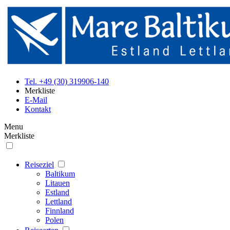
Tel. +49 (30) 319906-140
Merkliste
E-Mail
Kontakt
Menu
Merkliste
Reiseziel
Baltikum
Litauen
Estland
Lettland
Finnland
Polen