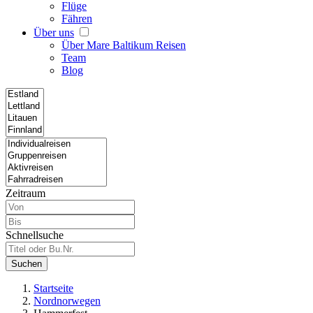
Flüge
Fähren
Über uns
Über Mare Baltikum Reisen
Team
Blog
Zeitraum
Schnellsuche
Suchen
Startseite
Nordnorwegen