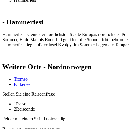
Hammerfest
- Hammerfest
Hammerfest ist eine der nördlichsten Städte Europas nördlich des Po
Sommer, Ende Mai bis Ende Juli geht hier die Sonne nicht mehr unter,
Hammerfest liegt auf der Insel Kvaløy. Im Sommer liegen die Temper
Weitere Orte - Nordnorwegen
Tromsø
Kirkenes
Stellen Sie eine Reiseanfrage
1
Reise
2
Reiseende
Felder mit einem * sind notwendig.
Reiseziel*