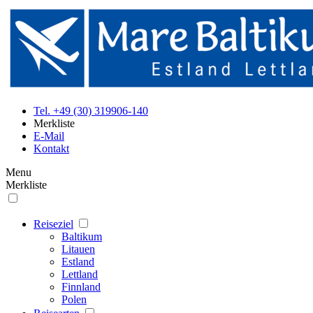
Tel. +49 (30) 319906-140
Merkliste
E-Mail
Kontakt
Menu
Merkliste
Reiseziel
Baltikum
Litauen
Estland
Lettland
Finnland
Polen