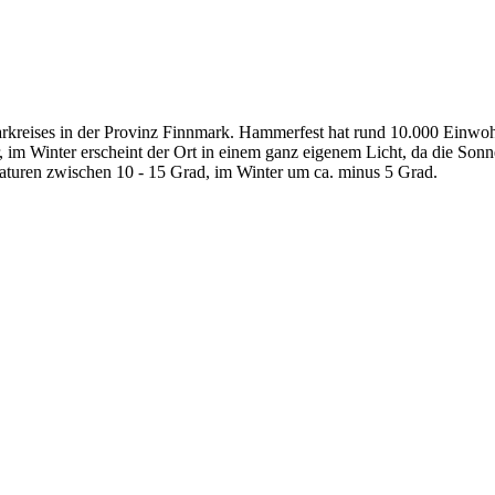
larkreises in der Provinz Finnmark. Hammerfest hat rund 10.000 Einwoh
 im Winter erscheint der Ort in einem ganz eigenem Licht, da die Sonne
aturen zwischen 10 - 15 Grad, im Winter um ca. minus 5 Grad.