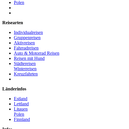
Polen
Reisearten
Individualreisen
Gruppenreisen
Aktivreisen
Fahrradreisen
Auto & Motorrad Reisen
Reisen mit Hund
Städtereisen
Winterreisen
Kreuzfahrten
Länderinfos
Estland
Lettland
Litauen
Polen
Finnland