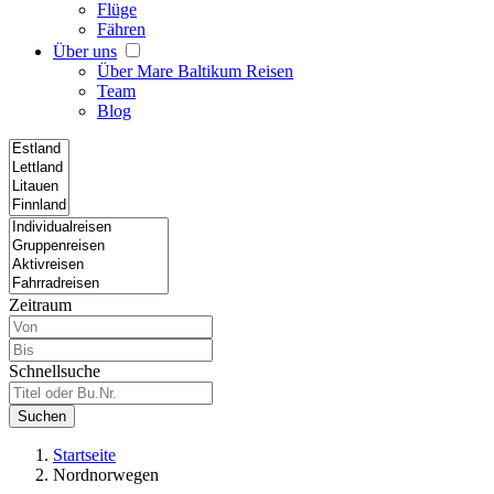
Flüge
Fähren
Über uns
Über Mare Baltikum Reisen
Team
Blog
Zeitraum
Schnellsuche
Suchen
Startseite
Nordnorwegen