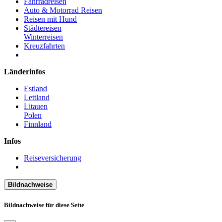
Fahrradreisen
Auto & Motorrad Reisen
Reisen mit Hund
Städtereisen
Winterreisen
Kreuzfahrten
Länderinfos
Estland
Lettland
Litauen
Polen
Finnland
Infos
Reiseversicherung
Bildnachweise
Bildnachweise für diese Seite