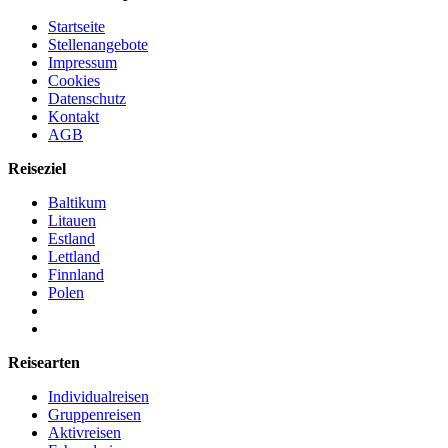
Startseite
Stellenangebote
Impressum
Cookies
Datenschutz
Kontakt
AGB
Reiseziel
Baltikum
Litauen
Estland
Lettland
Finnland
Polen
Reisearten
Individualreisen
Gruppenreisen
Aktivreisen