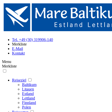
Tel. +49 (30) 319906-140
Merkliste
E-Mail
Kontakt
Menu
Merkliste
Reiseziel
Baltikum
Litauen
Estland
Lettland
Finnland
Polen