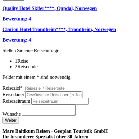
Quality Hotel Skifer****, Oppdal, Norwegen
Bewertung: 4
Clarion Hotel Trondheim****, Trondheim, Norwegen
Bewertung: 4
Stellen Sie eine Reiseanfrage
1
Reise
2
Reiseende
Felder mit einem * sind notwendig.
Reiseziel*
Reisedauer
Reisezeitraum
Wünsche
Weiter
Mare Baltikum Reisen - Geoplan Touristik GmbH
Ihr besonderer Spezialist über 30 Jahren