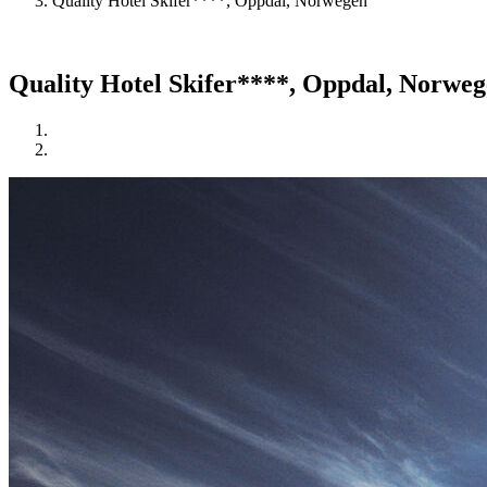
Quality Hotel Skifer****, Oppdal, Norwegen
Quality Hotel Skifer****, Oppdal, Norwe