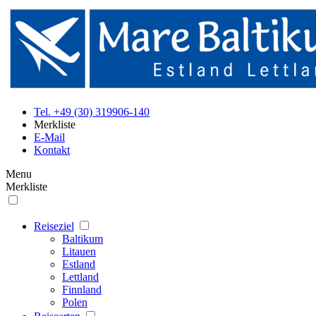
Tel. +49 (30) 319906-140
Merkliste
E-Mail
Kontakt
Menu
Merkliste
Reiseziel
Baltikum
Litauen
Estland
Lettland
Finnland
Polen