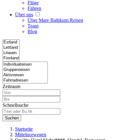
Flüge
Fähren
Über uns
Über Mare Baltikum Reisen
Team
Blog
Zeitraum
Schnellsuche
Suchen
Startseite
Mittelnorwegen