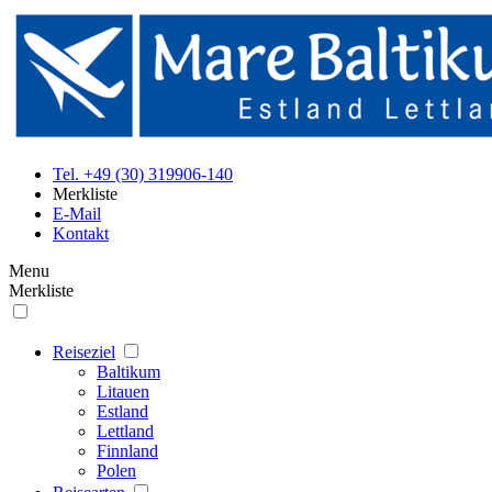
Tel. +49 (30) 319906-140
Merkliste
E-Mail
Kontakt
Menu
Merkliste
Reiseziel
Baltikum
Litauen
Estland
Lettland
Finnland
Polen