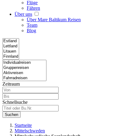
Flüge
Fähren
Über uns
Über Mare Baltikum Reisen
Team
Blog
Zeitraum
Schnellsuche
Suchen
Startseite
Mittelschweden