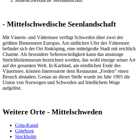
Mittelschwedische Seenlandschaft
- Mittelschwedische Seenlandschaft
Mit Vänern- und Vätternsee verfügt Schweden über zwei der
größten Binnenseen Europas. Am südlichen Ufer des Vätternsee
befindet sich der Ort Jönköping, eine mittelgroße Stadt mit reichlich
Charme. Als besondere Sehenswürdigkeit kann das ansässige
Streichholzmuseum bezeichnet werden, das wohl einzige seiner Art
auf der gesamten Welt. In Karlstad, am nördlichen Ende des
Vänernsee, können Interessierte dem Restaurant „Freden“ einen
Besuch abstatten. Genau an dieser Stelle wurde im Jahr 1905 die
Union von Norwegen und Schweden auf friedlichem Wege
aufgelöst.
Weitere Orte - Mittelschweden
Göta-Kanal
Göteborg
Stockholm