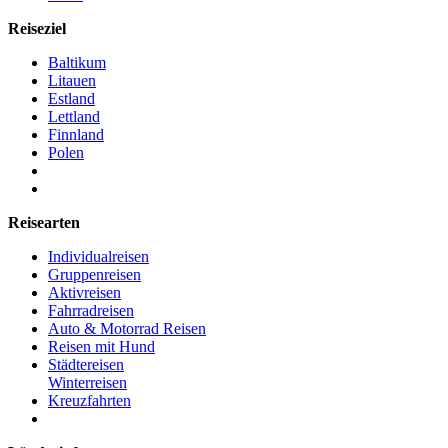
Reiseziel
Baltikum
Litauen
Estland
Lettland
Finnland
Polen
Reisearten
Individualreisen
Gruppenreisen
Aktivreisen
Fahrradreisen
Auto & Motorrad Reisen
Reisen mit Hund
Städtereisen
Winterreisen
Kreuzfahrten