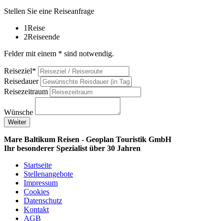
Stellen Sie eine Reiseanfrage
1
Reise
2
Reiseende
Felder mit einem * sind notwendig.
Reiseziel*
Reisedauer
Reisezeitraum
Wünsche
Weiter
Mare Baltikum Reisen - Geoplan Touristik GmbH
Ihr besonderer Spezialist über 30 Jahren
Startseite
Stellenangebote
Impressum
Cookies
Datenschutz
Kontakt
AGB