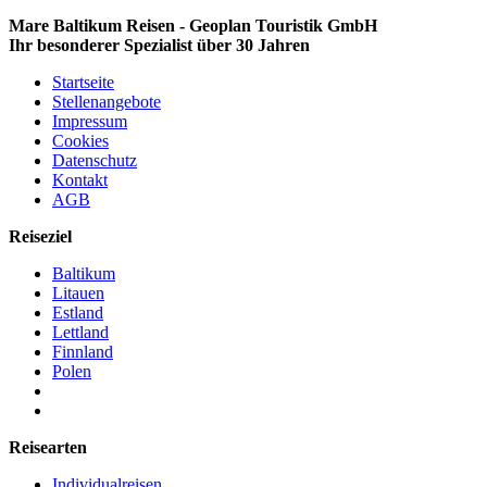
Mare Baltikum Reisen - Geoplan Touristik GmbH
Ihr besonderer Spezialist über 30 Jahren
Startseite
Stellenangebote
Impressum
Cookies
Datenschutz
Kontakt
AGB
Reiseziel
Baltikum
Litauen
Estland
Lettland
Finnland
Polen
Reisearten
Individualreisen