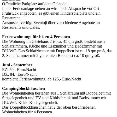
Öffentliche Parkplatz auf dem Gelände.
In der Ferienanlage neben an wird nach Absprache vor Ort
Frühstück angeboten, es gibt einen Kinderspielplatz und ein
Restaurant.
Ansonsten verfügt Sventoji über verschiedene Angebote an
Restaurants und Cafés.
Ferienwohnung: für bis zu 4 Personen
Die Wohnung im Gästehaus 2 ist ca. 45 qm groß, besteht aus 2
Schlafzimmern, Küche und Esszimmer und Badezimmer mit
DU/WC. Das Schlafzimmer mit Doppelbett ist ca. 18 qm groß, das
2. Schlafzimmer mit 2 getrennten Betten ist ca. 10 qm groß.
Juni - September
EZ: 59,- Euro/Nacht
DZ: 84,- Euro/Nacht
komplette Ferienwohnung: ab 125,- Euro/Nacht
Campingblockhäuschen
Die Wohneinheiten bestehen aus 1 Schlafraum mit Doppelbett mit
Sitzgelegenheit und TV und Kühlschrank und Badezimmer mit
DU/WC. Keine Kochgelegenheit.
Das Doppelblockhäuschen hat 2 der oben beschriebenen
Wohneinheiten für 4 Personen.