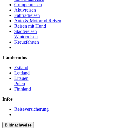
Gruppenreisen
Aktivreisen
Fahrradreisen
Auto & Motorrad Reisen
Reisen mit Hund
Städtereisen
Winterreisen
Kreuzfahrten
Länderinfos
Estland
Lettland
Litauen
Polen
Finnland
Infos
Reiseversicherung
Bildnachweise