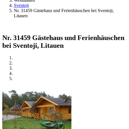
Westlitauen
Sventoji
Nr. 31459 Gästehaus und Ferienhäuschen bei Sventoji,
Litauen
Nr. 31459 Gästehaus und Ferienhäuschen
bei Sventoji, Litauen