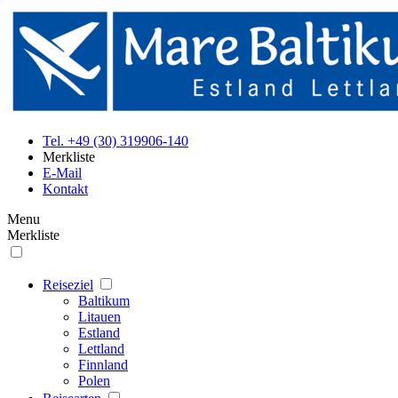
Tel. +49 (30) 319906-140
Merkliste
E-Mail
Kontakt
Menu
Merkliste
Reiseziel
Baltikum
Litauen
Estland
Lettland
Finnland
Polen