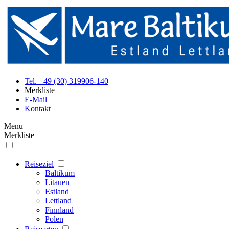
Tel. +49 (30) 319906-140
Merkliste
E-Mail
Kontakt
Menu
Merkliste
Reiseziel
Baltikum
Litauen
Estland
Lettland
Finnland
Polen