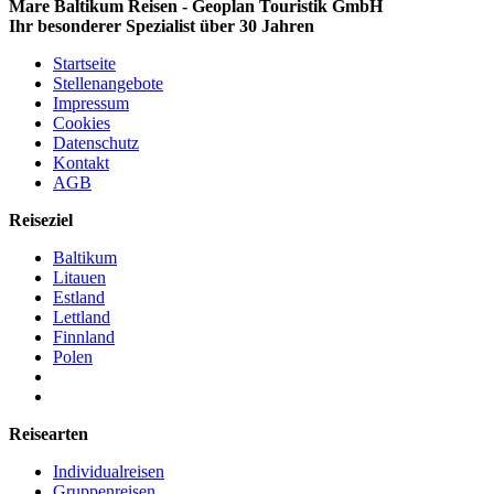
Mare Baltikum Reisen - Geoplan Touristik GmbH
Ihr besonderer Spezialist über 30 Jahren
Startseite
Stellenangebote
Impressum
Cookies
Datenschutz
Kontakt
AGB
Reiseziel
Baltikum
Litauen
Estland
Lettland
Finnland
Polen
Reisearten
Individualreisen
Gruppenreisen