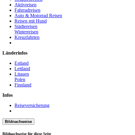
Aktivreisen
Fahrradreisen
Auto & Motorrad Reisen
Reisen mit Hund
Städtereisen
Winterreisen
Kreuzfahrten
Länderinfos
Estland
Lettland
Litauen
Polen
Finnland
Infos
Reiseversicherung
Bildnachweise
Bildnachweise für diese Seite