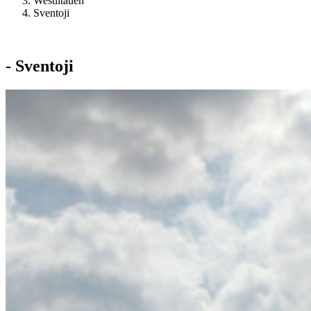
Westlitauen
Sventoji
- Sventoji