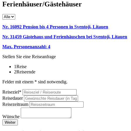
Ferienhäuser/Gästehäuser
Nr. 16092 Pension bis 4 Personen in Sventoji, Litauen
Nr. 31459 Gästehaus und Ferienhäuschen bei Sventoji, Litauen
Max. Personenanzahl: 4
Stellen Sie eine Reiseanfrage
1
Reise
2
Reiseende
Felder mit einem * sind notwendig.
Reiseziel*
Reisedauer
Reisezeitraum
Wünsche
Weiter