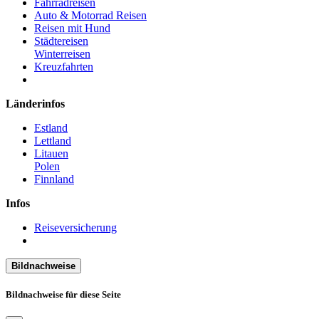
Fahrradreisen
Auto & Motorrad Reisen
Reisen mit Hund
Städtereisen
Winterreisen
Kreuzfahrten
Länderinfos
Estland
Lettland
Litauen
Polen
Finnland
Infos
Reiseversicherung
Bildnachweise
Bildnachweise für diese Seite