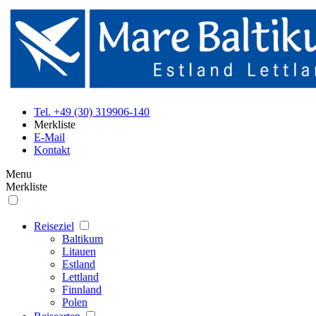
Tel. +49 (30) 319906-140
Merkliste
E-Mail
Kontakt
Menu
Merkliste
Reiseziel
Baltikum
Litauen
Estland
Lettland
Finnland
Polen