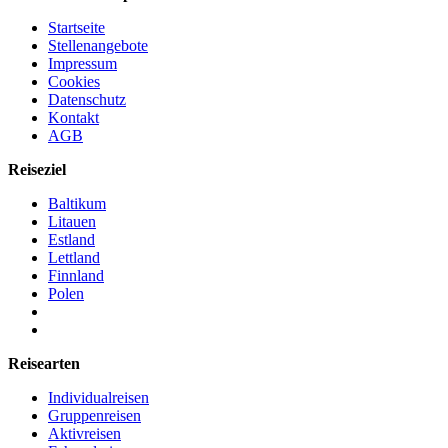
Startseite
Stellenangebote
Impressum
Cookies
Datenschutz
Kontakt
AGB
Reiseziel
Baltikum
Litauen
Estland
Lettland
Finnland
Polen
Reisearten
Individualreisen
Gruppenreisen
Aktivreisen