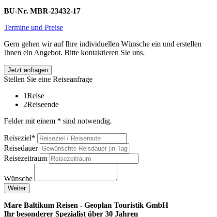
BU-Nr. MBR-23432
-17
Termine und Preise
Gern gehen wir auf Ihre individuellen Wünsche ein und erstellen
Ihnen ein Angebot. Bitte kontaktieren Sie uns.
Jetzt anfragen
Stellen Sie eine Reiseanfrage
1
Reise
2
Reiseende
Felder mit einem * sind notwendig.
Reiseziel*
Reisedauer
Reisezeitraum
Wünsche
Weiter
Mare Baltikum Reisen - Geoplan Touristik GmbH
Ihr besonderer Spezialist über 30 Jahren