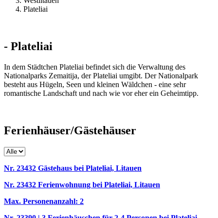
Westlitauen
Plateliai
- Plateliai
In dem Städtchen Plateliai befindet sich die Verwaltung des
Nationalparks Zemaitija, der Plateliai umgibt. Der Nationalpark
besteht aus Hügeln, Seen und kleinen Wäldchen - eine sehr
romantische Landschaft und nach wie vor eher ein Geheimtipp.
Ferienhäuser/Gästehäuser
Nr. 23432 Gästehaus bei Plateliai, Litauen
Nr. 23432 Ferienwohnung bei Plateliai, Litauen
Max. Personenanzahl: 2
Nr. 23390 | 3 Ferienhäuschen für 2-4 Personen bei Plateliai,