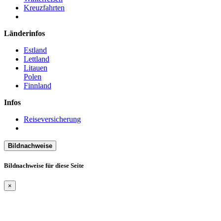
Kreuzfahrten
Länderinfos
Estland
Lettland
Litauen
Polen
Finnland
Infos
Reiseversicherung
Bildnachweise
Bildnachweise für diese Seite
×