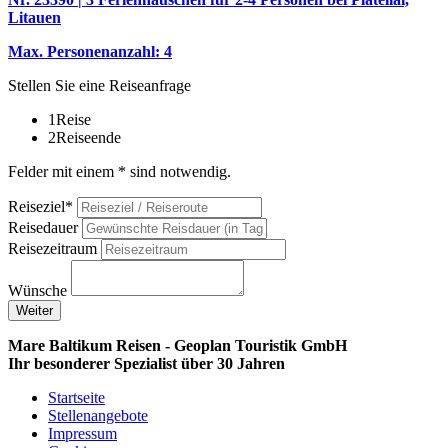
Litauen
Max. Personenanzahl: 4
Stellen Sie eine Reiseanfrage
1
Reise
2
Reiseende
Felder mit einem * sind notwendig.
Reiseziel*
Reisedauer
Reisezeitraum
Wünsche
Weiter
Mare Baltikum Reisen - Geoplan Touristik GmbH
Ihr besonderer Spezialist über 30 Jahren
Startseite
Stellenangebote
Impressum