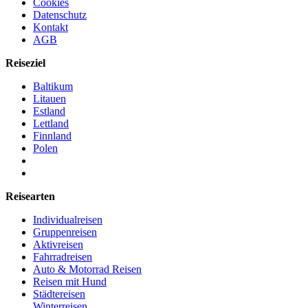
Cookies
Datenschutz
Kontakt
AGB
Reiseziel
Baltikum
Litauen
Estland
Lettland
Finnland
Polen
Reisearten
Individualreisen
Gruppenreisen
Aktivreisen
Fahrradreisen
Auto & Motorrad Reisen
Reisen mit Hund
Städtereisen
Winterreisen