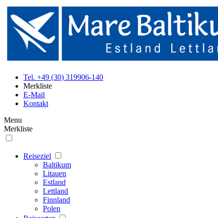
Tel. +49 (30) 319906-140
Merkliste
E-Mail
Kontakt
Menu
Merkliste
Reiseziel
Baltikum
Litauen
Estland
Lettland
Finnland
Polen