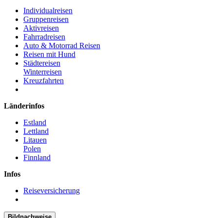
Individualreisen
Gruppenreisen
Aktivreisen
Fahrradreisen
Auto & Motorrad Reisen
Reisen mit Hund
Städtereisen
Winterreisen
Kreuzfahrten
Länderinfos
Estland
Lettland
Litauen
Polen
Finnland
Infos
Reiseversicherung
Bildnachweise