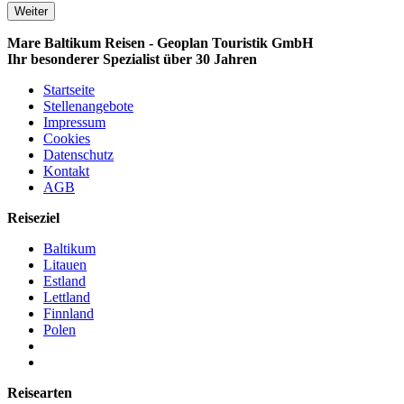
Weiter
Mare Baltikum Reisen - Geoplan Touristik GmbH
Ihr besonderer Spezialist über 30 Jahren
Startseite
Stellenangebote
Impressum
Cookies
Datenschutz
Kontakt
AGB
Reiseziel
Baltikum
Litauen
Estland
Lettland
Finnland
Polen
Reisearten