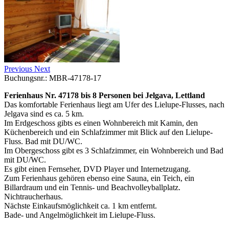
Previous
Next
Buchungsnr.: MBR-47178-17
Ferienhaus Nr. 47178 bis 8 Personen bei Jelgava, Lettland
Das komfortable Ferienhaus liegt am Ufer des Lielupe-Flusses, nach
Jelgava sind es ca. 5 km.
Im Erdgeschoss gibts es einen Wohnbereich mit Kamin, den
Küchenbereich und ein Schlafzimmer mit Blick auf den Lielupe-
Fluss. Bad mit DU/WC.
Im Obergeschoss gibt es 3 Schlafzimmer, ein Wohnbereich und Bad
mit DU/WC.
Es gibt einen Fernseher, DVD Player und Internetzugang.
Zum Ferienhaus gehören ebenso eine Sauna, ein Teich, ein
Billardraum und ein Tennis- und Beachvolleyballplatz.
Nichtraucherhaus.
Nächste Einkaufsmöglichkeit ca. 1 km entfernt.
Bade- und Angelmöglichkeit im Lielupe-Fluss.