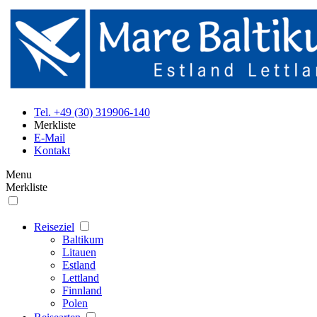
Tel. +49 (30) 319906-140
Merkliste
E-Mail
Kontakt
Menu
Merkliste
Reiseziel
Baltikum
Litauen
Estland
Lettland
Finnland
Polen