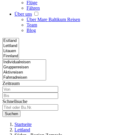
Flüge
Fähren
Über uns
Über Mare Baltikum Reisen
Team
Blog
Zeitraum
Schnellsuche
Suchen
Startseite
Lettland