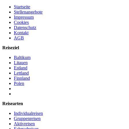
Startseite
Stellenangebote
Impressum
Cookies
Datenschutz
Kontakt
AGB
Reiseziel
Baltikum
Litauen
Estland
Lettland
Finnland
Polen
Reisearten
Individualreisen
Gruppenreisen
Aktivreisen
Fahrradreisen