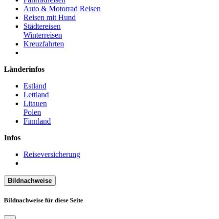
Auto & Motorrad Reisen
Reisen mit Hund
Städtereisen
Winterreisen
Kreuzfahrten
Länderinfos
Estland
Lettland
Litauen
Polen
Finnland
Infos
Reiseversicherung
Bildnachweise
Bildnachweise für diese Seite