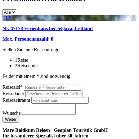
TIPP
Nr. 47178 Ferienhaus bei Jelgava, Lettland
Max. Personenanzahl: 8
Stellen Sie eine Reiseanfrage
1
Reise
2
Reiseende
Felder mit einem * sind notwendig.
Reiseziel*
Reisedauer
Reisezeitraum
Wünsche
Weiter
Mare Baltikum Reisen - Geoplan Touristik GmbH
Ihr besonderer Spezialist über 30 Jahren