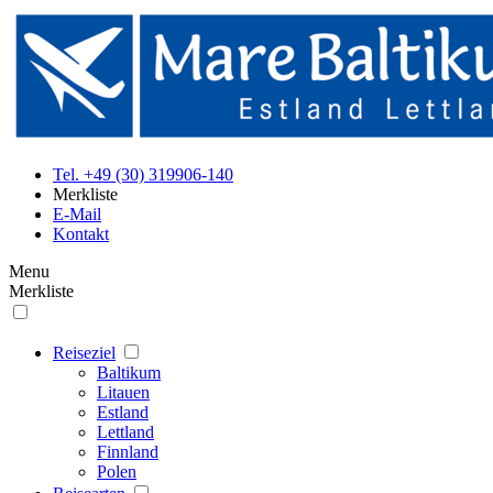
Tel. +49 (30) 319906-140
Merkliste
E-Mail
Kontakt
Menu
Merkliste
Reiseziel
Baltikum
Litauen
Estland
Lettland
Finnland
Polen