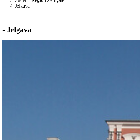
Süden - Region Zemgale
Jelgava
- Jelgava