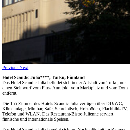
Previous
Next
Hotel Scandic Julia****, Turku, Finnland
Das Hotel Scandic Julia befindet sich in der Altstadt von Turku, nur
einen Steinwurf vom Fluss Aurajoki, vom Marktplatz und vom Dom
entfernt.
Die 155 Zimmer des Hotels Scandic Julia verfügen über DU/WC,
Klimaanlage, Minibar, Safe, Schreibtisch, Holzböden, Flachbild-TV,
Telefon und WLAN. Das Restaurant-Bistro Julienne serviert
finnische und internationale Speisen.
Das Hotel Scandic Julia bemüht sich um Nachhaltigkeit im Rahmen