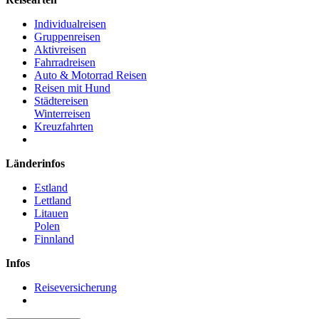
Individualreisen
Gruppenreisen
Aktivreisen
Fahrradreisen
Auto & Motorrad Reisen
Reisen mit Hund
Städtereisen
Winterreisen
Kreuzfahrten
Länderinfos
Estland
Lettland
Litauen
Polen
Finnland
Infos
Reiseversicherung