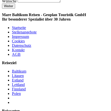
Wünsche
Weiter
Mare Baltikum Reisen - Geoplan Touristik GmbH
Ihr besonderer Spezialist über 30 Jahren
Startseite
Stellenangebote
Impressum
Cookies
Datenschutz
Kontakt
AGB
Reiseziel
Baltikum
Litauen
Estland
Lettland
Finnland
Polen
Reisearten