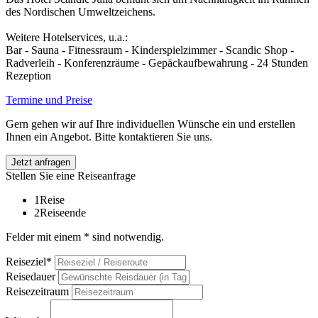
des Nordischen Umweltzeichens.
Weitere Hotelservices, u.a.:
Bar - Sauna - Fitnessraum - Kinderspielzimmer - Scandic Shop -
Radverleih - Konferenzräume - Gepäckaufbewahrung - 24 Stunden
Rezeption
Termine und Preise
Gern gehen wir auf Ihre individuellen Wünsche ein und erstellen
Ihnen ein Angebot. Bitte kontaktieren Sie uns.
Jetzt anfragen
Stellen Sie eine Reiseanfrage
1
Reise
2
Reiseende
Felder mit einem * sind notwendig.
Reiseziel*
Reisedauer
Reisezeitraum