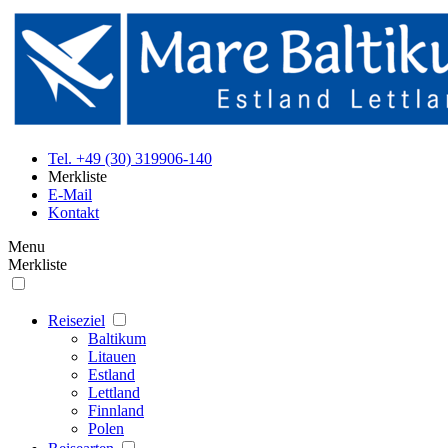
Tel. +49 (30) 319906-140
Merkliste
E-Mail
Kontakt
Menu
Merkliste
Reiseziel
Baltikum
Litauen
Estland
Lettland
Finnland
Polen