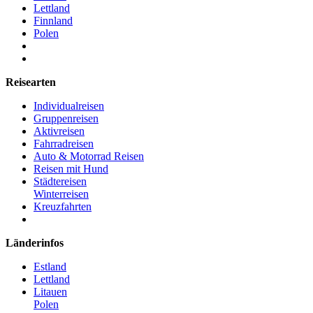
Lettland
Finnland
Polen
Reisearten
Individualreisen
Gruppenreisen
Aktivreisen
Fahrradreisen
Auto & Motorrad Reisen
Reisen mit Hund
Städtereisen
Winterreisen
Kreuzfahrten
Länderinfos
Estland
Lettland
Litauen
Polen