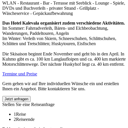
WLAN - Restaurant - Bar - Terrasse mit Seeblick - Lounge - Spiele,
DVDs und Buchverleih - privater Strand - Grillplatz -
Wäscheservice - Gepäckaufbewahrung
Das Hotel Kalevala organisiert zudem verschiedene Aktivitäten.
Im Sommer: Fahrradverleih, Bären- und Elchbeobachtung,
Wanderungen, Paddeltouren, Angeln
Im Winter: Verleih von Skiern, Schneeschuhen, Schlittschuhen,
Schlitten und Tretschlitten; Huskytouren, Eisfischen
Die Skisaison beginnt Ende November und geht bis in den April. In
Kuhmo gibt es ca. 100 km Langlaufloipen und ca. 400 km markierte
Motorschlittenwege. Der nächste Huskyhof liegt ca. 40 km entfernt.
Termine und Preise
Gern gehen wir auf Ihre individuellen Wünsche ein und erstellen
Ihnen ein Angebot. Bitte kontaktieren Sie uns.
Jetzt anfragen
Stellen Sie eine Reiseanfrage
1
Reise
2
Reiseende