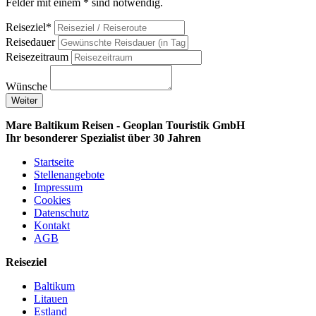
Felder mit einem * sind notwendig.
Reiseziel*
Reisedauer
Reisezeitraum
Wünsche
Weiter
Mare Baltikum Reisen - Geoplan Touristik GmbH
Ihr besonderer Spezialist über 30 Jahren
Startseite
Stellenangebote
Impressum
Cookies
Datenschutz
Kontakt
AGB
Reiseziel
Baltikum
Litauen
Estland