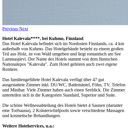
Previous
Next
Hotel Kalevala****, bei Kuhmo
, Finnland
Das Hotel Kalevala befindet sich im Nordosten Finnlands, ca. 4 km
außerhalb von Kuhmo. Das Hotelgebäude besteht zu einem großen
Teil aus Holz, ist von Wald umgeben und liegt romantisch am See
Lammasjärvi. Der Name des Hotels stammt von dem finnischen
Nationalepos "Kalevala". Zum Hotel gehören auch zwei eigene
Rentiere.
Das familiengeführte Hotel Kalevala verfügt über 47 gut
ausgestattete Zimmer inkl. DU/WC, Bademäntel, Föhn, TV, Telefon
und Minibar. Viele Zimmer haben auch einen Seeblick. Die Zimmer
unterteilen sich in die Kategorien Standard, Superior und Suite.
Die schöne Wellnessabteilung des Hotels bietet 4 Saunen (darunter
eine Torfsauna), 2 Kräuterwhirlpools sowie verschiedene Massagen
und kosmetische Behandlungen.
Weitere Hotelservices, u.a.: