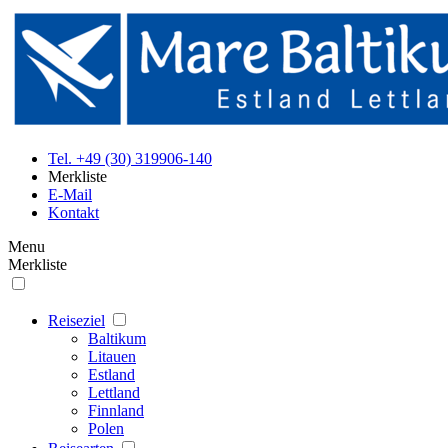
Tel. +49 (30) 319906-140
Merkliste
E-Mail
Kontakt
Menu
Merkliste
Reiseziel
Baltikum
Litauen
Estland
Lettland
Finnland
Polen