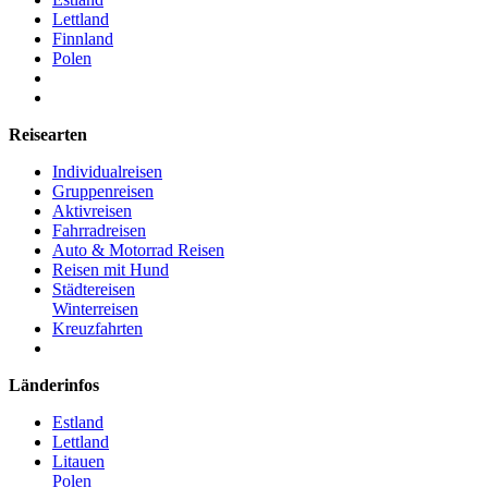
Lettland
Finnland
Polen
Reisearten
Individualreisen
Gruppenreisen
Aktivreisen
Fahrradreisen
Auto & Motorrad Reisen
Reisen mit Hund
Städtereisen
Winterreisen
Kreuzfahrten
Länderinfos
Estland
Lettland
Litauen
Polen