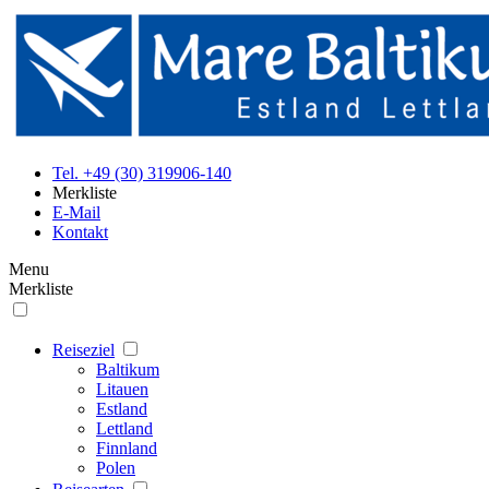
Tel. +49 (30) 319906-140
Merkliste
E-Mail
Kontakt
Menu
Merkliste
Reiseziel
Baltikum
Litauen
Estland
Lettland
Finnland
Polen