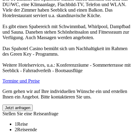
DU/WC, eine Klimaanlage, Flachbild-TV, Telefon und WLAN.
Viele der Zimmer haben Seeblick und einen Balkon. Das
Hotelrestaurant serviert u.a. skandinavische Küche.
Es gibt einen Spabereich mit Schwimmbad, Whirlpool, Dampfbad
und Sauna. Daneben stehen Schönheitssalon und Fitnessraum zur
Verfügung. Auch Massagen werden angeboten.
Das Spahotel Casino bemüht sich um Nachhaltigkeit im Rahmen
des Green Key - Programms.
Weitere Hotelservices, u.a.: Konferenzräume - Sommerterrasse mit
Seeblick - Fahrradverleih - Bootsausflüge
Termine und Preise
Gern gehen wir auf Ihre individuellen Wünsche ein und erstellen
Ihnen ein Angebot. Bitte kontaktieren Sie uns.
Jetzt anfragen
Stellen Sie eine Reiseanfrage
1
Reise
2
Reiseende