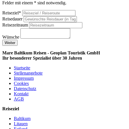
Felder mit einem * sind notwendig.
Reiseziel*
Reisedauer
Reisezeitraum
Wünsche
Weiter
Mare Baltikum Reisen - Geoplan Touristik GmbH
Ihr besonderer Spezialist über 30 Jahren
Startseite
Stellenangebote
Impressum
Cookies
Datenschutz
Kontakt
AGB
Reiseziel
Baltikum
Litauen
Estland