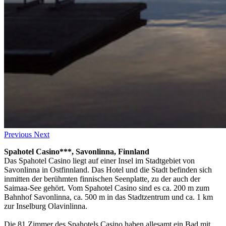
Previous
Next
Spahotel Casino***, Savonlinna, Finnland
Das Spahotel Casino liegt auf einer Insel im Stadtgebiet von
Savonlinna in Ostfinnland. Das Hotel und die Stadt befinden sich
inmitten der berühmten finnischen Seenplatte, zu der auch der
Saimaa-See gehört. Vom Spahotel Casino sind es ca. 200 m zum
Bahnhof Savonlinna, ca. 500 m in das Stadtzentrum und ca. 1 km
zur Inselburg Olavinlinna.
Die 81 Zimmer des Spahotels Casino haben allesamt ein Bad mit