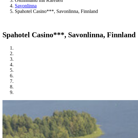
Ostfinnland mit Karelien
Savonlinna
Spahotel Casino***, Savonlinna, Finnland
Spahotel Casino***, Savonlinna, Finnland