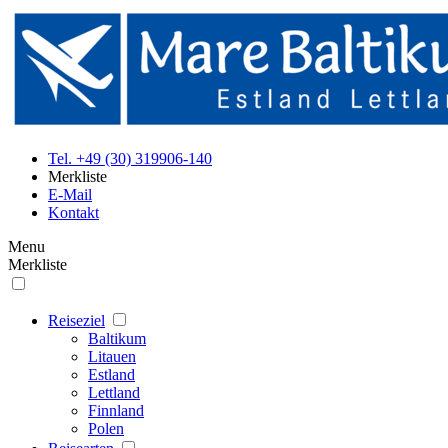
Tel. +49 (30) 319906-140
Merkliste
E-Mail
Kontakt
Menu
Merkliste
Reiseziel
Baltikum
Litauen
Estland
Lettland
Finnland
Polen