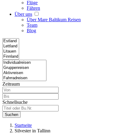
Flüge
Fähren
Über uns
Über Mare Baltikum Reisen
Team
Blog
Zeitraum
Schnellsuche
Suchen
Startseite
Silvester in Tallinn