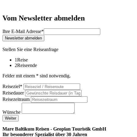
Vom Newsletter abmelden
Ihre E-Mail Adresse*
Newsletter abmelden
Stellen Sie eine Reiseanfrage
1
Reise
2
Reiseende
Felder mit einem * sind notwendig.
Reiseziel*
Reisedauer
Reisezeitraum
Wünsche
Weiter
Mare Baltikum Reisen - Geoplan Touristik GmbH
Ihr besonderer Spezialist über 30 Jahren