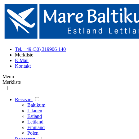
Tel. +49 (30) 319906-140
Merkliste
E-Mail
Kontakt
Menu
Merkliste
Reiseziel
Baltikum
Litauen
Estland
Lettland
Finnland
Polen