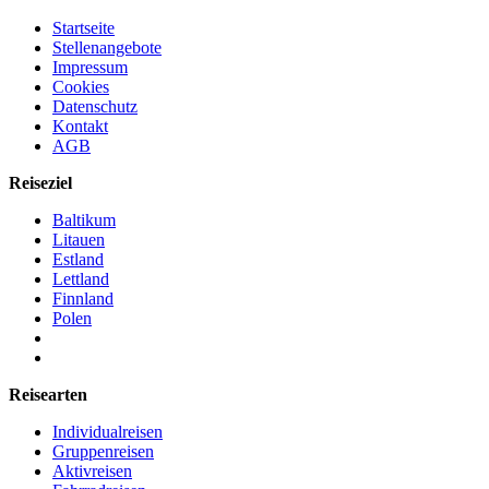
Startseite
Stellenangebote
Impressum
Cookies
Datenschutz
Kontakt
AGB
Reiseziel
Baltikum
Litauen
Estland
Lettland
Finnland
Polen
Reisearten
Individualreisen
Gruppenreisen
Aktivreisen