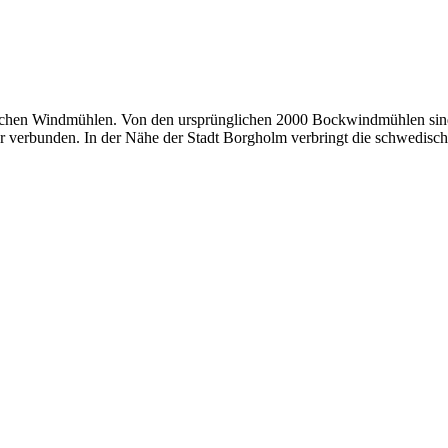
lreichen Windmühlen. Von den ursprünglichen 2000 Bockwindmühlen sind 
r verbunden. In der Nähe der Stadt Borgholm verbringt die schwedische