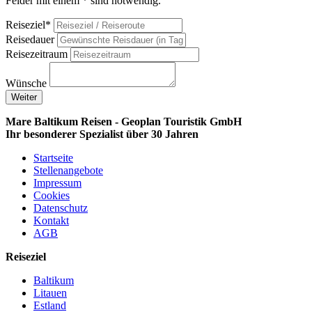
Felder mit einem * sind notwendig.
Reiseziel*
Reisedauer
Reisezeitraum
Wünsche
Weiter
Mare Baltikum Reisen - Geoplan Touristik GmbH
Ihr besonderer Spezialist über 30 Jahren
Startseite
Stellenangebote
Impressum
Cookies
Datenschutz
Kontakt
AGB
Reiseziel
Baltikum
Litauen
Estland