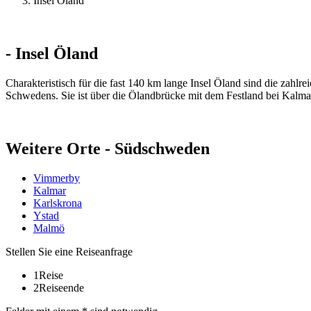
Insel Öland
- Insel Öland
Charakteristisch für die fast 140 km lange Insel Öland sind die zah
Schwedens. Sie ist über die Ölandbrücke mit dem Festland bei Kalma
Weitere Orte - Südschweden
Vimmerby
Kalmar
Karlskrona
Ystad
Malmö
Stellen Sie eine Reiseanfrage
1
Reise
2
Reiseende