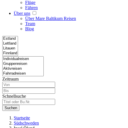
Flüge
Fähren
Über uns
Über Mare Baltikum Reisen
Team
Blog
Zeitraum
Schnellsuche
Suchen
Startseite
Südschweden