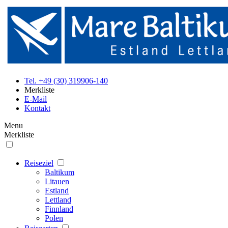
Tel. +49 (30) 319906-140
Merkliste
E-Mail
Kontakt
Menu
Merkliste
Reiseziel
Baltikum
Litauen
Estland
Lettland
Finnland
Polen