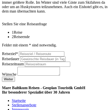
immer größere Rolle. Im Winter sind viele Gäste zum Skifahren da
oder um an Huskytouren teilzunehmen. Auch ein Eishotel gibt es, in
dem man übernachten kann.
Stellen Sie eine Reiseanfrage
1
Reise
2
Reiseende
Felder mit einem * sind notwendig.
Reiseziel*
Reisedauer
Reisezeitraum
Wünsche
Weiter
Mare Baltikum Reisen - Geoplan Touristik GmbH
Ihr besonderer Spezialist über 30 Jahren
Startseite
Stellenangebote
Impressum