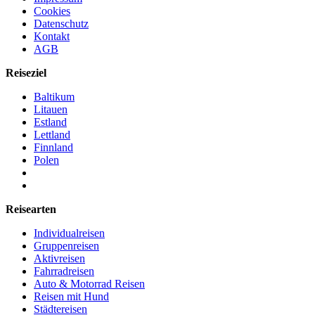
Cookies
Datenschutz
Kontakt
AGB
Reiseziel
Baltikum
Litauen
Estland
Lettland
Finnland
Polen
Reisearten
Individualreisen
Gruppenreisen
Aktivreisen
Fahrradreisen
Auto & Motorrad Reisen
Reisen mit Hund
Städtereisen