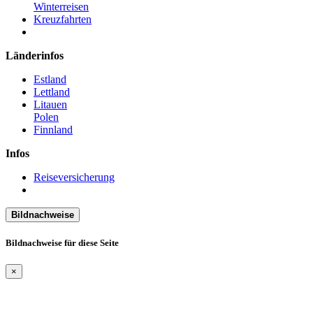
Winterreisen
Kreuzfahrten
Länderinfos
Estland
Lettland
Litauen
Polen
Finnland
Infos
Reiseversicherung
Bildnachweise
Bildnachweise für diese Seite
×