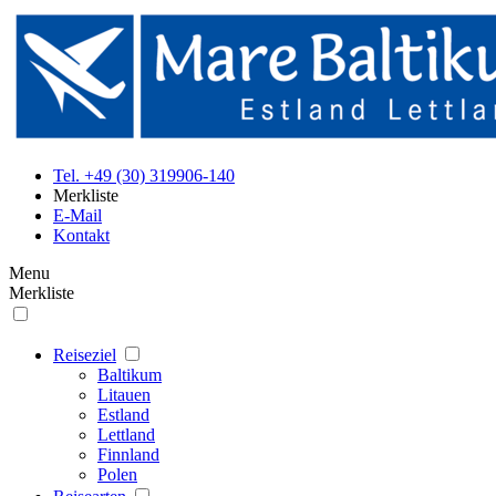
Tel. +49 (30) 319906-140
Merkliste
E-Mail
Kontakt
Menu
Merkliste
Reiseziel
Baltikum
Litauen
Estland
Lettland
Finnland
Polen