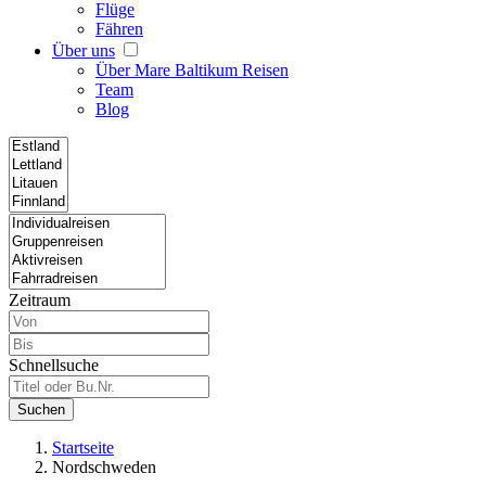
Flüge
Fähren
Über uns
Über Mare Baltikum Reisen
Team
Blog
Zeitraum
Schnellsuche
Suchen
Startseite
Nordschweden