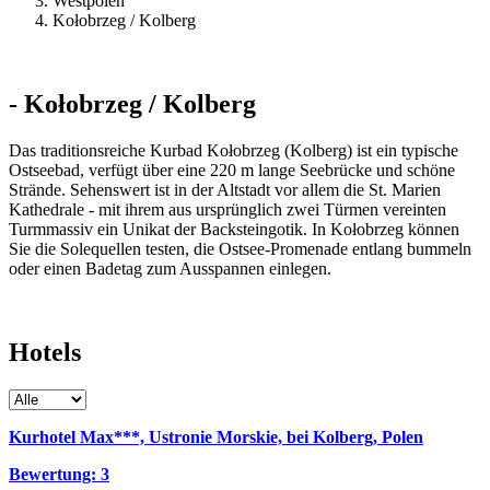
Westpolen
Kołobrzeg / Kolberg
- Kołobrzeg / Kolberg
Das traditionsreiche Kurbad Kołobrzeg (Kolberg) ist ein typische
Ostseebad, verfügt über eine 220 m lange Seebrücke und schöne
Strände. Sehenswert ist in der Altstadt vor allem die St. Marien
Kathedrale - mit ihrem aus ursprünglich zwei Türmen vereinten
Turmmassiv ein Unikat der Backsteingotik. In Kołobrzeg können
Sie die Solequellen testen, die Ostsee-Promenade entlang bummeln
oder einen Badetag zum Ausspannen einlegen.
Hotels
Kurhotel Max***, Ustronie Morskie, bei Kolberg, Polen
Bewertung: 3