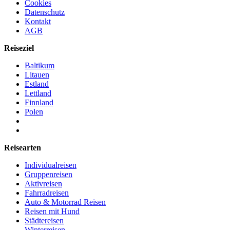
Cookies
Datenschutz
Kontakt
AGB
Reiseziel
Baltikum
Litauen
Estland
Lettland
Finnland
Polen
Reisearten
Individualreisen
Gruppenreisen
Aktivreisen
Fahrradreisen
Auto & Motorrad Reisen
Reisen mit Hund
Städtereisen
Winterreisen