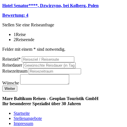
Hotel Senator****, Dzwirzyno, bei Kolberg, Polen
Bewertung: 4
Stellen Sie eine Reiseanfrage
1
Reise
2
Reiseende
Felder mit einem * sind notwendig.
Reiseziel*
Reisedauer
Reisezeitraum
Wünsche
Weiter
Mare Baltikum Reisen - Geoplan Touristik GmbH
Ihr besonderer Spezialist über 30 Jahren
Startseite
Stellenangebote
Impressum