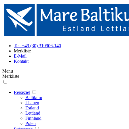
Tel. +49 (30) 319906-140
Merkliste
E-Mail
Kontakt
Menu
Merkliste
Reiseziel
Baltikum
Litauen
Estland
Lettland
Finnland
Polen