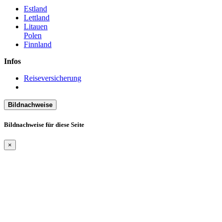
Estland
Lettland
Litauen
Polen
Finnland
Infos
Reiseversicherung
Bildnachweise
Bildnachweise für diese Seite
×