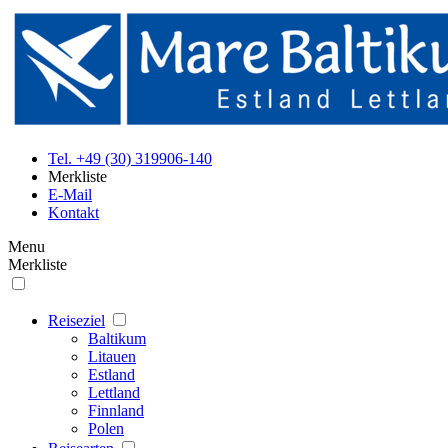
Tel. +49 (30) 319906-140
Merkliste
E-Mail
Kontakt
Menu
Merkliste
Reiseziel
Baltikum
Litauen
Estland
Lettland
Finnland
Polen