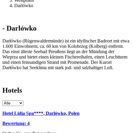
Westpolen
Darlówko
- Darlówko
Darłówko (Rügenwaldermünde) ist ein idyllischer Badeort mit etwa
1.600 Einwohnern, ca. 60 km von Kolobrzeg (Kolberg) entfernt.
Das einst älteste Seebad Preußens liegt an der Mündung der
Wieprza und bietet einen kleinen Fischereihafen, einen Leuchtturm
und einen feinsandigen Strand mit Promenade. Der Kurort
Darłówko hat Seeklima mit stark jod- und salzhaltiger Luft.
Hotels
Hotel Lidia Spa****, Darlówko, Polen
Bewertung: 4