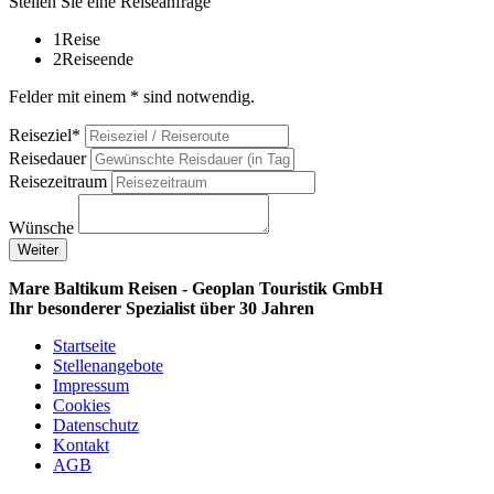
Stellen Sie eine Reiseanfrage
1
Reise
2
Reiseende
Felder mit einem * sind notwendig.
Reiseziel*
Reisedauer
Reisezeitraum
Wünsche
Weiter
Mare Baltikum Reisen - Geoplan Touristik GmbH
Ihr besonderer Spezialist über 30 Jahren
Startseite
Stellenangebote
Impressum
Cookies
Datenschutz
Kontakt
AGB