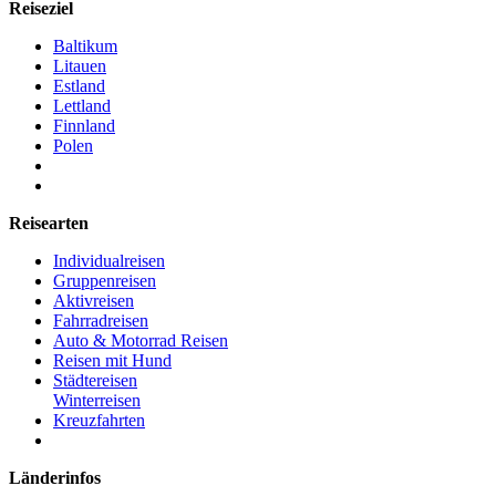
Reiseziel
Baltikum
Litauen
Estland
Lettland
Finnland
Polen
Reisearten
Individualreisen
Gruppenreisen
Aktivreisen
Fahrradreisen
Auto & Motorrad Reisen
Reisen mit Hund
Städtereisen
Winterreisen
Kreuzfahrten
Länderinfos