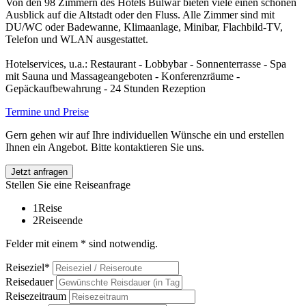
Von den 98 Zimmern des Hotels Bulwar bieten viele einen schönen
Ausblick auf die Altstadt oder den Fluss. Alle Zimmer sind mit
DU/WC oder Badewanne, Klimaanlage, Minibar, Flachbild-TV,
Telefon und WLAN ausgestattet.
Hotelservices, u.a.: Restaurant - Lobbybar - Sonnenterrasse - Spa
mit Sauna und Massageangeboten - Konferenzräume -
Gepäckaufbewahrung - 24 Stunden Rezeption
Termine und Preise
Gern gehen wir auf Ihre individuellen Wünsche ein und erstellen
Ihnen ein Angebot. Bitte kontaktieren Sie uns.
Jetzt anfragen
Stellen Sie eine Reiseanfrage
1
Reise
2
Reiseende
Felder mit einem * sind notwendig.
Reiseziel*
Reisedauer
Reisezeitraum