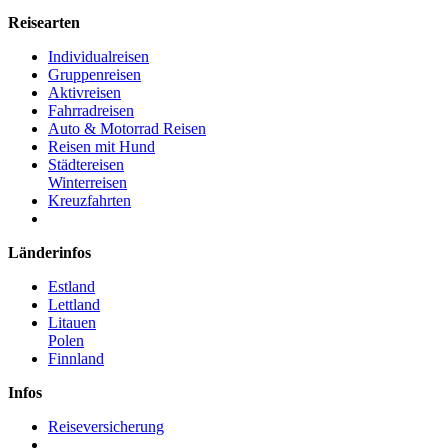
Reisearten
Individualreisen
Gruppenreisen
Aktivreisen
Fahrradreisen
Auto & Motorrad Reisen
Reisen mit Hund
Städtereisen
Winterreisen
Kreuzfahrten
Länderinfos
Estland
Lettland
Litauen
Polen
Finnland
Infos
Reiseversicherung