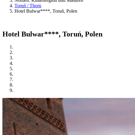
Norden: Küstenregion und Masuren
Toruń / Thorn
Hotel Bulwar****, Toruń, Polen
Hotel Bulwar****, Toruń, Polen