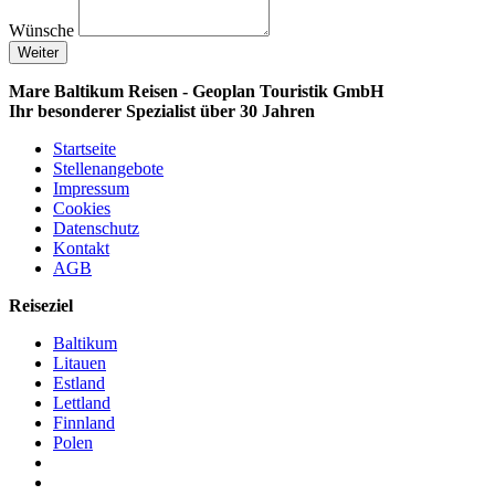
Wünsche
Weiter
Mare Baltikum Reisen - Geoplan Touristik GmbH
Ihr besonderer Spezialist über 30 Jahren
Startseite
Stellenangebote
Impressum
Cookies
Datenschutz
Kontakt
AGB
Reiseziel
Baltikum
Litauen
Estland
Lettland
Finnland
Polen