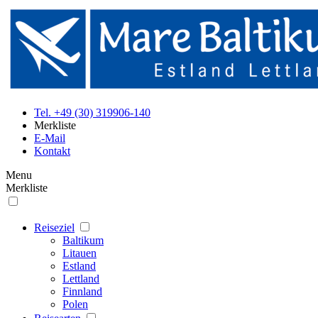
Tel. +49 (30) 319906-140
Merkliste
E-Mail
Kontakt
Menu
Merkliste
Reiseziel
Baltikum
Litauen
Estland
Lettland
Finnland
Polen