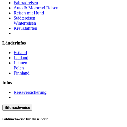
Fahrradreisen
Auto & Motorrad Reisen
Reisen mit Hund
Städtereisen
Winterreisen
Kreuzfahrten
Länderinfos
Estland
Lettland
Litauen
Polen
Finnland
Infos
Reiseversicherung
Bildnachweise
Bildnachweise für diese Seite