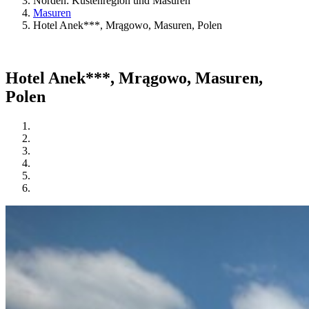
Norden: Küstenregion und Masuren
Masuren
Hotel Anek***, Mrągowo, Masuren, Polen
Hotel Anek***, Mrągowo, Masuren,
Polen