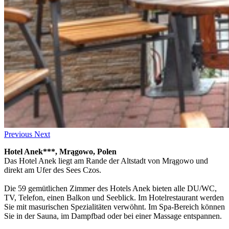
Previous
Next
Hotel Anek***, Mrągowo, Polen
Das Hotel Anek liegt am Rande der Altstadt von Mrągowo und
direkt am Ufer des Sees Czos.
Die 59 gemütlichen Zimmer des Hotels Anek bieten alle DU/WC,
TV, Telefon, einen Balkon und Seeblick. Im Hotelrestaurant werden
Sie mit masurischen Spezialitäten verwöhnt. Im Spa-Bereich können
Sie in der Sauna, im Dampfbad oder bei einer Massage entspannen.