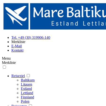
Tel. +49 (30) 319906-140
Merkliste
E-Mail
Kontakt
Menu
Merkliste
Reiseziel
Baltikum
Litauen
Estland
Lettland
Finnland
Polen