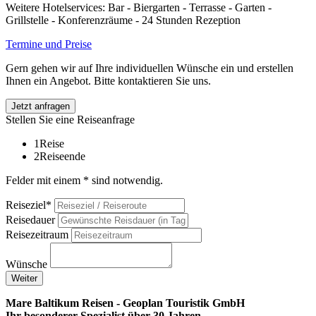
Weitere Hotelservices: Bar - Biergarten - Terrasse - Garten -
Grillstelle - Konferenzräume - 24 Stunden Rezeption
Termine und Preise
Gern gehen wir auf Ihre individuellen Wünsche ein und erstellen
Ihnen ein Angebot. Bitte kontaktieren Sie uns.
Jetzt anfragen
Stellen Sie eine Reiseanfrage
1
Reise
2
Reiseende
Felder mit einem * sind notwendig.
Reiseziel*
Reisedauer
Reisezeitraum
Wünsche
Weiter
Mare Baltikum Reisen - Geoplan Touristik GmbH
Ihr besonderer Spezialist über 30 Jahren