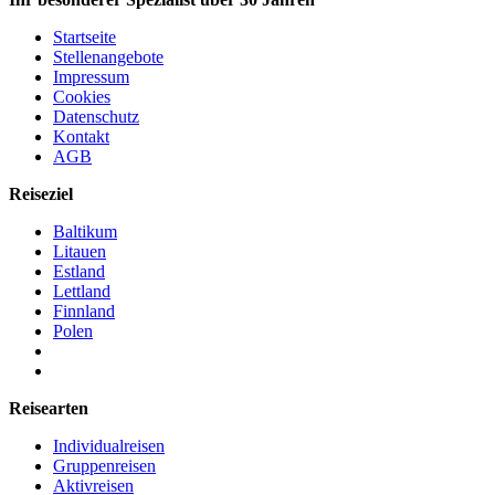
Startseite
Stellenangebote
Impressum
Cookies
Datenschutz
Kontakt
AGB
Reiseziel
Baltikum
Litauen
Estland
Lettland
Finnland
Polen
Reisearten
Individualreisen
Gruppenreisen
Aktivreisen