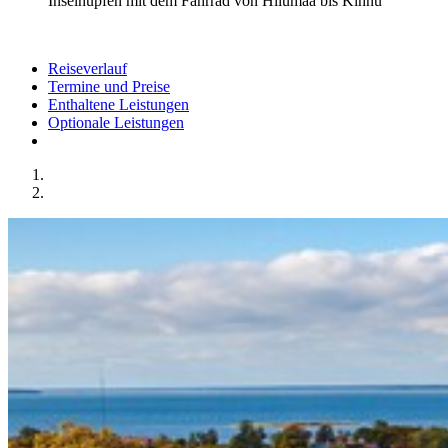
Inselhüpfen mit dem Fahrrad von Hiiumaa bis Kihnu
Reiseverlauf
Termine und Preise
Enthaltene Leistungen
Optionale Leistungen