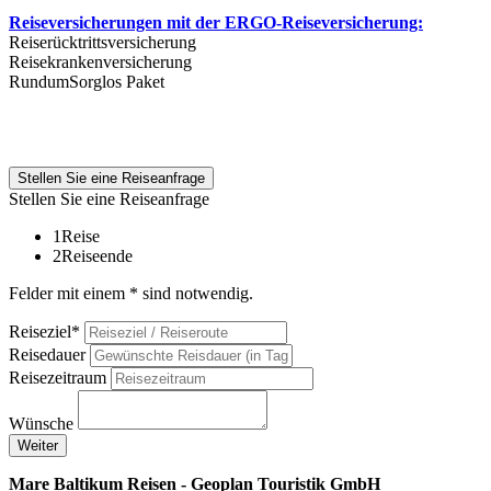
Reiseversicherungen mit der ERGO-Reiseversicherung:
Reiserücktrittsversicherung
Reisekrankenversicherung
RundumSorglos Paket
Stellen Sie eine Reiseanfrage
Stellen Sie eine Reiseanfrage
1
Reise
2
Reiseende
Felder mit einem * sind notwendig.
Reiseziel*
Reisedauer
Reisezeitraum
Wünsche
Weiter
Mare Baltikum Reisen - Geoplan Touristik GmbH