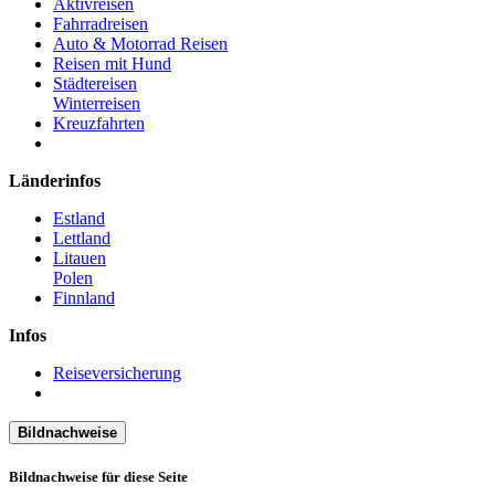
Aktivreisen
Fahrradreisen
Auto & Motorrad Reisen
Reisen mit Hund
Städtereisen
Winterreisen
Kreuzfahrten
Länderinfos
Estland
Lettland
Litauen
Polen
Finnland
Infos
Reiseversicherung
Bildnachweise
Bildnachweise für diese Seite