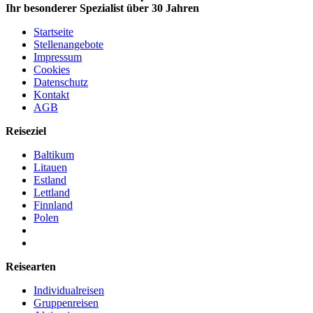
Ihr besonderer Spezialist über 30 Jahren
Startseite
Stellenangebote
Impressum
Cookies
Datenschutz
Kontakt
AGB
Reiseziel
Baltikum
Litauen
Estland
Lettland
Finnland
Polen
Reisearten
Individualreisen
Gruppenreisen