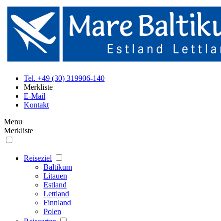
Tel. +49 (30) 319906-140
Merkliste
E-Mail
Kontakt
Menu
Merkliste
Reiseziel
Baltikum
Litauen
Estland
Lettland
Finnland
Polen