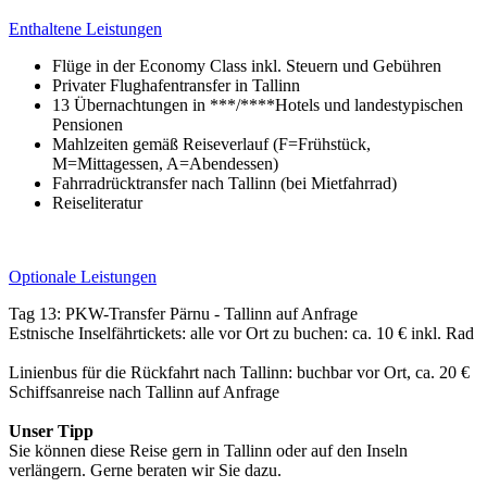
Enthaltene Leistungen
Flüge in der Economy Class inkl. Steuern und Gebühren
Privater Flughafentransfer in Tallinn
13 Übernachtungen in ***/****Hotels und landestypischen
Pensionen
Mahlzeiten gemäß Reiseverlauf (F=Frühstück,
M=Mittagessen, A=Abendessen)
Fahrradrücktransfer nach Tallinn (bei Mietfahrrad)
Reiseliteratur
Optionale Leistungen
Tag 13: PKW-Transfer Pärnu - Tallinn auf Anfrage
Estnische Inselfährtickets: alle vor Ort zu buchen: ca. 10 € inkl. Rad
Linienbus für die Rückfahrt nach Tallinn: buchbar vor Ort, ca. 20 €
Schiffsanreise nach Tallinn auf Anfrage
Unser Tipp
Sie können diese Reise gern in Tallinn oder auf den Inseln
verlängern. Gerne beraten wir Sie dazu.