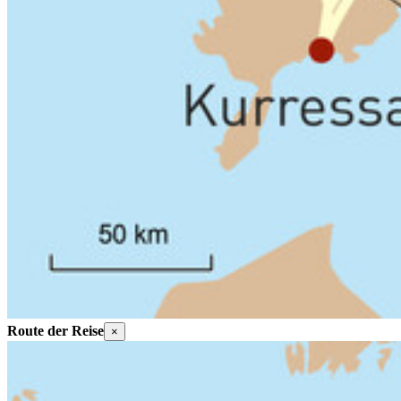
Route der Reise
×