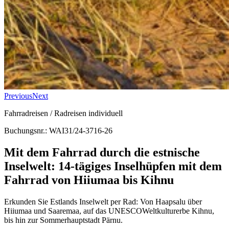
Previous
Next
Fahrradreisen / Radreisen individuell
Buchungsnr.: WAI31/24-3716-26
Mit dem Fahrrad durch die estnische
Inselwelt: 14-tägiges Inselhüpfen mit dem
Fahrrad von Hiiumaa bis Kihnu
Erkunden Sie Estlands Inselwelt per Rad: Von Haapsalu über
Hiiumaa und Saaremaa, auf das UNESCOWeltkulturerbe Kihnu,
bis hin zur Sommerhauptstadt Pärnu.