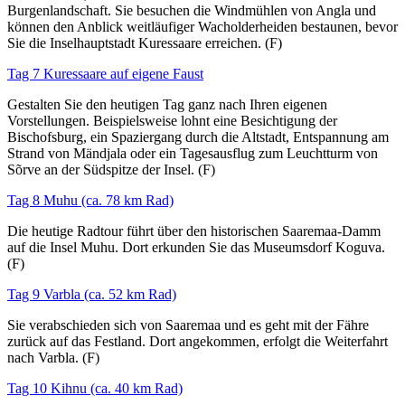
Burgenlandschaft. Sie besuchen die Windmühlen von Angla und
können den Anblick weitläufiger Wacholderheiden bestaunen, bevor
Sie die Inselhauptstadt Kuressaare erreichen. (F)
Tag 7 Kuressaare auf eigene Faust
Gestalten Sie den heutigen Tag ganz nach Ihren eigenen
Vorstellungen. Beispielsweise lohnt eine Besichtigung der
Bischofsburg, ein Spaziergang durch die Altstadt, Entspannung am
Strand von Mändjala oder ein Tagesausflug zum Leuchtturm von
Sõrve an der Südspitze der Insel. (F)
Tag 8 Muhu (ca. 78 km Rad)
Die heutige Radtour führt über den historischen Saaremaa-Damm
auf die Insel Muhu. Dort erkunden Sie das Museumsdorf Koguva.
(F)
Tag 9 Varbla (ca. 52 km Rad)
Sie verabschieden sich von Saaremaa und es geht mit der Fähre
zurück auf das Festland. Dort angekommen, erfolgt die Weiterfahrt
nach Varbla. (F)
Tag 10 Kihnu (ca. 40 km Rad)