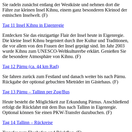
Sie radeln zunächst entlang der Westküste und nehmen dort die
Fähre zur kleinen Insel Kihnu, einem ganz besonderen Kleinod der
estnischen Inselwelt. (F)
Tag 11 Insel Kihnu in Eigenregie
Entdecken Sie das einzigartige Flair der Insel heute in Eigenregie.
Die kleine Insel Kihnu begeistert durch ihre Kultur und Traditionen,
die vor allem von den Frauen der Insel geprägt sind. Im Jahr 2003
wurde Kihnu zum UNESCO-Weltkulturerbe erklärt. Genießen Sie
die besondere Atmosphäre von Kihnu. (F)
Tag 12 Pärnu (ca. 44 km Rad)
Sie fahren zurück zum Festland und danach weiter bis nach Pärnu.
Rückgabe der optional gebuchten Mieträder im Gästehaus. (F)
Tag 13 Pärnu – Tallinn per Zug/Bus
Heute besteht die Möglichkeit zur Erkundung Pärnus. Anschließend
erfolgt die Rückfahrt mit dem Bus nach Tallinn in Eigenregie.
Optional können Sie einen PKW-Transfer dazubuchen. (F)
Tag 14 Tallinn – Rückreise