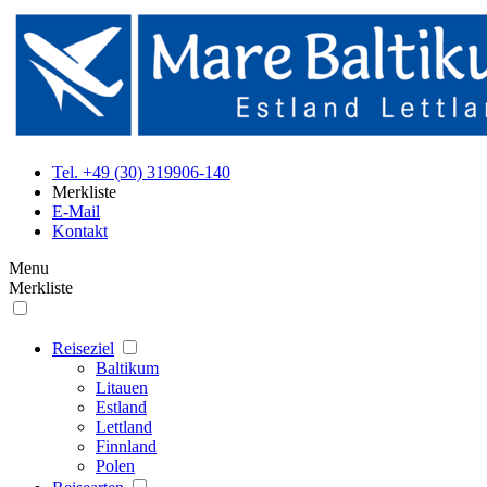
Tel. +49 (30) 319906-140
Merkliste
E-Mail
Kontakt
Menu
Merkliste
Reiseziel
Baltikum
Litauen
Estland
Lettland
Finnland
Polen