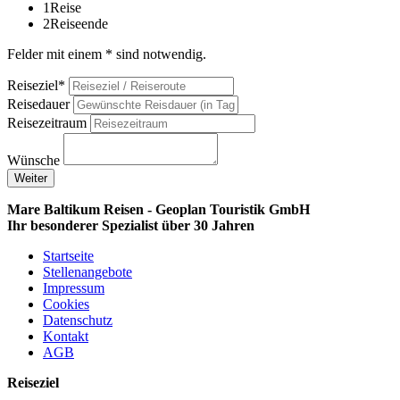
1
Reise
2
Reiseende
Felder mit einem * sind notwendig.
Reiseziel*
Reisedauer
Reisezeitraum
Wünsche
Weiter
Mare Baltikum Reisen - Geoplan Touristik GmbH
Ihr besonderer Spezialist über 30 Jahren
Startseite
Stellenangebote
Impressum
Cookies
Datenschutz
Kontakt
AGB
Reiseziel