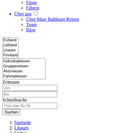
Flüge
Fähren
Über uns
Über Mare Baltikum Reisen
Team
Blog
Zeitraum
Schnellsuche
Suchen
Startseite
Litauen