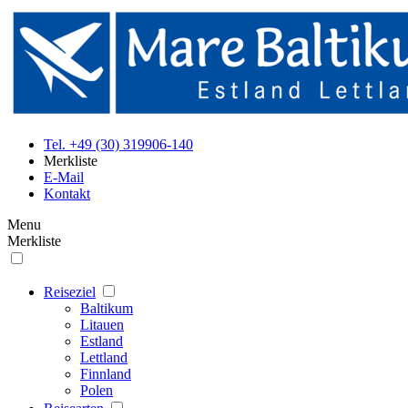
Tel. +49 (30) 319906-140
Merkliste
E-Mail
Kontakt
Menu
Merkliste
Reiseziel
Baltikum
Litauen
Estland
Lettland
Finnland
Polen