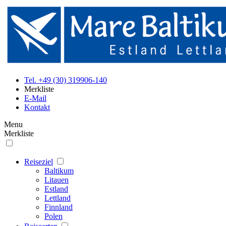
Tel. +49 (30) 319906-140
Merkliste
E-Mail
Kontakt
Menu
Merkliste
Reiseziel
Baltikum
Litauen
Estland
Lettland
Finnland
Polen