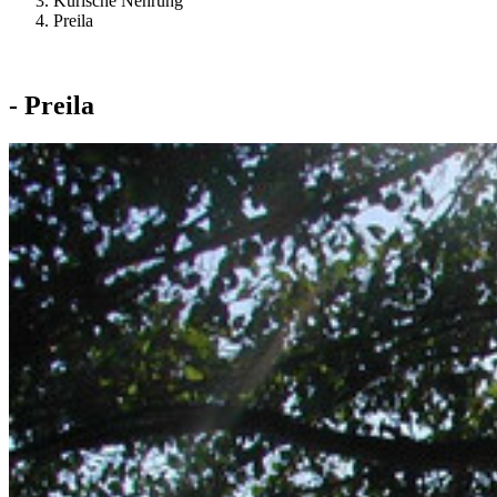
Kurische Nehrung
Preila
- Preila