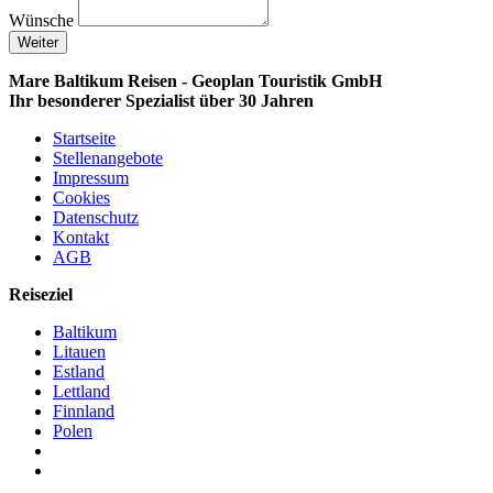
Wünsche
Weiter
Mare Baltikum Reisen - Geoplan Touristik GmbH
Ihr besonderer Spezialist über 30 Jahren
Startseite
Stellenangebote
Impressum
Cookies
Datenschutz
Kontakt
AGB
Reiseziel
Baltikum
Litauen
Estland
Lettland
Finnland
Polen