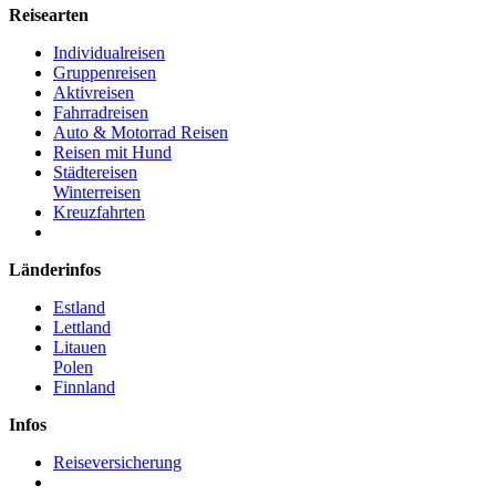
Reisearten
Individualreisen
Gruppenreisen
Aktivreisen
Fahrradreisen
Auto & Motorrad Reisen
Reisen mit Hund
Städtereisen
Winterreisen
Kreuzfahrten
Länderinfos
Estland
Lettland
Litauen
Polen
Finnland
Infos
Reiseversicherung