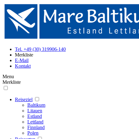
Tel. +49 (30) 319906-140
Merkliste
E-Mail
Kontakt
Menu
Merkliste
Reiseziel
Baltikum
Litauen
Estland
Lettland
Finnland
Polen