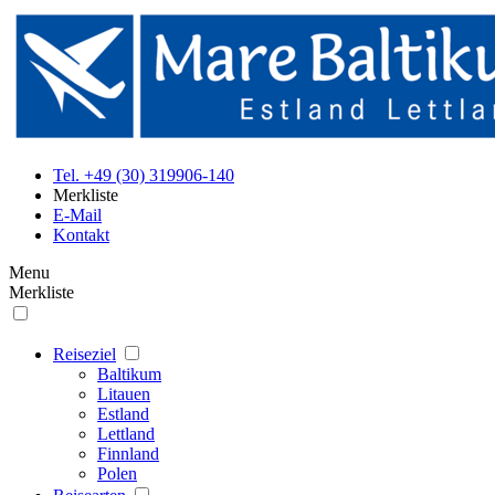
Tel. +49 (30) 319906-140
Merkliste
E-Mail
Kontakt
Menu
Merkliste
Reiseziel
Baltikum
Litauen
Estland
Lettland
Finnland
Polen