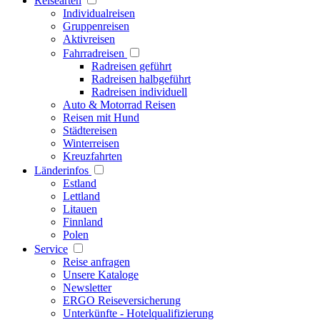
Reisearten
Individualreisen
Gruppenreisen
Aktivreisen
Fahrradreisen
Radreisen geführt
Radreisen halbgeführt
Radreisen individuell
Auto & Motorrad Reisen
Reisen mit Hund
Städtereisen
Winterreisen
Kreuzfahrten
Länderinfos
Estland
Lettland
Litauen
Finnland
Polen
Service
Reise anfragen
Unsere Kataloge
Newsletter
ERGO Reiseversicherung
Unterkünfte - Hotelqualifizierung