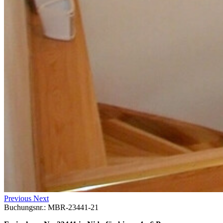
Previous
Next
Buchungsnr.: MBR-23441-21