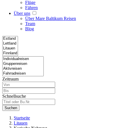
Flüge
Fähren
Über uns
Über Mare Baltikum Reisen
Team
Blog
Zeitraum
Schnellsuche
Suchen
Startseite
Litauen