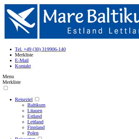
Tel. +49 (30) 319906-140
Merkliste
E-Mail
Kontakt
Menu
Merkliste
Reiseziel
Baltikum
Litauen
Estland
Lettland
Finnland
Polen