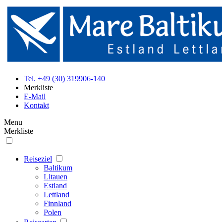
Tel. +49 (30) 319906-140
Merkliste
E-Mail
Kontakt
Menu
Merkliste
Reiseziel
Baltikum
Litauen
Estland
Lettland
Finnland
Polen