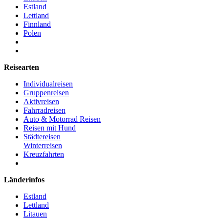
Estland
Lettland
Finnland
Polen
Reisearten
Individualreisen
Gruppenreisen
Aktivreisen
Fahrradreisen
Auto & Motorrad Reisen
Reisen mit Hund
Städtereisen
Winterreisen
Kreuzfahrten
Länderinfos
Estland
Lettland
Litauen