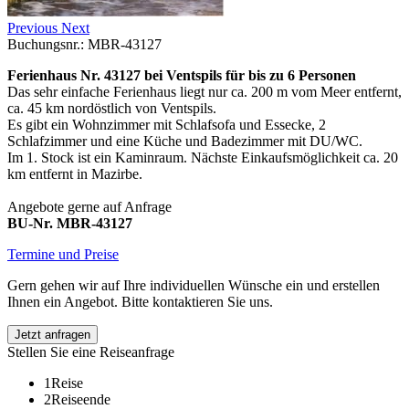
Previous
Next
Buchungsnr.: MBR-43127
Ferienhaus Nr. 43127 bei Ventspils für bis zu 6 Personen
Das sehr einfache Ferienhaus liegt nur ca. 200 m vom Meer entfernt,
ca. 45 km nordöstlich von Ventspils.
Es gibt ein Wohnzimmer mit Schlafsofa und Essecke, 2
Schlafzimmer und eine Küche und Badezimmer mit DU/WC.
Im 1. Stock ist ein Kaminraum. Nächste Einkaufsmöglichkeit ca. 20
km entfernt in Mazirbe.
Angebote gerne auf Anfrage
BU-Nr. MBR-43127
Termine und Preise
Gern gehen wir auf Ihre individuellen Wünsche ein und erstellen
Ihnen ein Angebot. Bitte kontaktieren Sie uns.
Jetzt anfragen
Stellen Sie eine Reiseanfrage
1
Reise
2
Reiseende