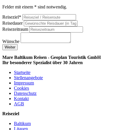
Felder mit einem * sind notwendig.
Reiseziel*
Reisedauer
Reisezeitraum
Wünsche
Weiter
Mare Baltikum Reisen - Geoplan Touristik GmbH
Ihr besonderer Spezialist über 30 Jahren
Startseite
Stellenangebote
Impressum
Cookies
Datenschutz
Kontakt
AGB
Reiseziel
Baltikum
Litauen