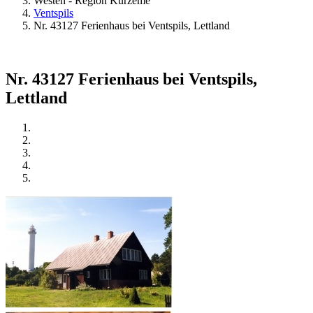
Westen - Region Kurzeme
Ventspils
Nr. 43127 Ferienhaus bei Ventspils, Lettland
Nr. 43127 Ferienhaus bei Ventspils,
Lettland