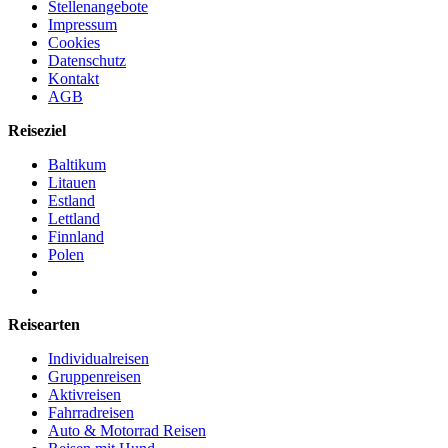
Stellenangebote
Impressum
Cookies
Datenschutz
Kontakt
AGB
Reiseziel
Baltikum
Litauen
Estland
Lettland
Finnland
Polen
Reisearten
Individualreisen
Gruppenreisen
Aktivreisen
Fahrradreisen
Auto & Motorrad Reisen