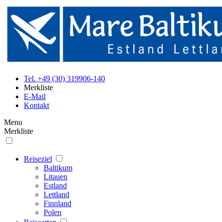
Tel. +49 (30) 319906-140
Merkliste
E-Mail
Kontakt
Menu
Merkliste
Reiseziel
Baltikum
Litauen
Estland
Lettland
Finnland
Polen