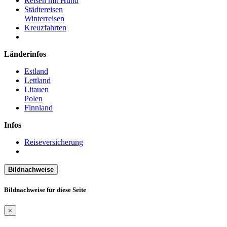
Reisen mit Hund
Städtereisen
Winterreisen
Kreuzfahrten
Länderinfos
Estland
Lettland
Litauen
Polen
Finnland
Infos
Reiseversicherung
Bildnachweise
Bildnachweise für diese Seite
×