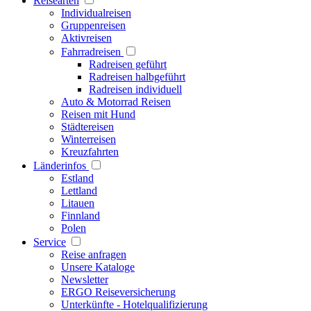
Reisearten
Individualreisen
Gruppenreisen
Aktivreisen
Fahrradreisen
Radreisen geführt
Radreisen halbgeführt
Radreisen individuell
Auto & Motorrad Reisen
Reisen mit Hund
Städtereisen
Winterreisen
Kreuzfahrten
Länderinfos
Estland
Lettland
Litauen
Finnland
Polen
Service
Reise anfragen
Unsere Kataloge
Newsletter
ERGO Reiseversicherung
Unterkünfte - Hotelqualifizierung