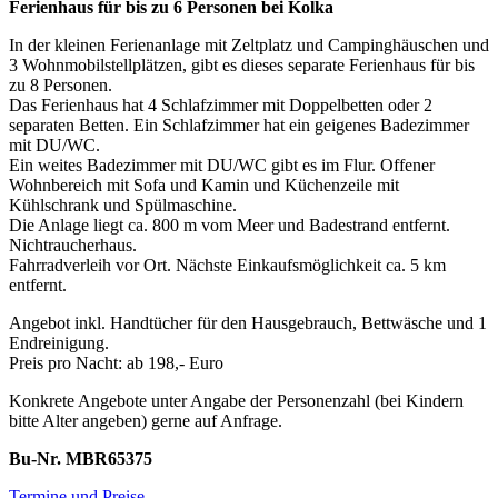
Ferienhaus für bis zu 6 Personen bei Kolka
In der kleinen Ferienanlage mit Zeltplatz und Campinghäuschen und
3 Wohnmobilstellplätzen, gibt es dieses separate Ferienhaus für bis
zu 8 Personen.
Das Ferienhaus hat 4 Schlafzimmer mit Doppelbetten oder 2
separaten Betten. Ein Schlafzimmer hat ein geigenes Badezimmer
mit DU/WC.
Ein weites Badezimmer mit DU/WC gibt es im Flur. Offener
Wohnbereich mit Sofa und Kamin und Küchenzeile mit
Kühlschrank und Spülmaschine.
Die Anlage liegt ca. 800 m vom Meer und Badestrand entfernt.
Nichtraucherhaus.
Fahrradverleih vor Ort. Nächste Einkaufsmöglichkeit ca. 5 km
entfernt.
Angebot inkl. Handtücher für den Hausgebrauch, Bettwäsche und 1
Endreinigung.
Preis pro Nacht: ab 198,- Euro
Konkrete Angebote unter Angabe der Personenzahl (bei Kindern
bitte Alter angeben) gerne auf Anfrage.
Bu-Nr. MBR65375
Termine und Preise