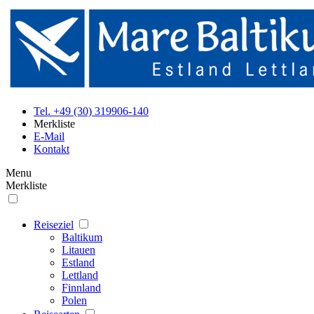
Tel. +49 (30) 319906-140
Merkliste
E-Mail
Kontakt
Menu
Merkliste
Reiseziel
Baltikum
Litauen
Estland
Lettland
Finnland
Polen