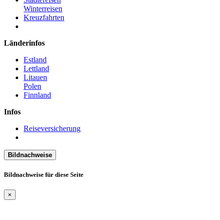
Winterreisen
Kreuzfahrten
Länderinfos
Estland
Lettland
Litauen
Polen
Finnland
Infos
Reiseversicherung
Bildnachweise
Bildnachweise für diese Seite
×