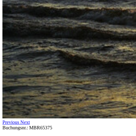
Previous
Next
Buchungsnr.: MBR65375