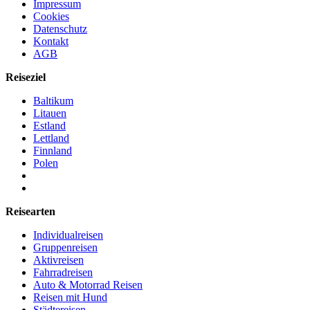
Impressum
Cookies
Datenschutz
Kontakt
AGB
Reiseziel
Baltikum
Litauen
Estland
Lettland
Finnland
Polen
Reisearten
Individualreisen
Gruppenreisen
Aktivreisen
Fahrradreisen
Auto & Motorrad Reisen
Reisen mit Hund
Städtereisen