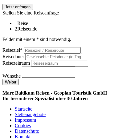
Jetzt anfragen
Stellen Sie eine Reiseanfrage
1
Reise
2
Reiseende
Felder mit einem * sind notwendig.
Reiseziel*
Reisedauer
Reisezeitraum
Wünsche
Weiter
Mare Baltikum Reisen - Geoplan Touristik GmbH
Ihr besonderer Spezialist über 30 Jahren
Startseite
Stellenangebote
Impressum
Cookies
Datenschutz
Kontakt