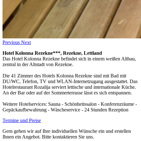
Previous
Next
Hotel Kolonna Rezekne***, Rezekne, Lettland
Das Hotel Kolonna Rezekne befindet sich in einem weißen Altbau,
zentral in der Altstadt von Rezekne.
Die 41 Zimmer des Hotels Kolonna Rezekne sind mit Bad mit
DU/WC, Telefon, TV und WLAN-Internetzugang ausgestattet. Das
Hotelrestaurant Rozalija serviert lettische und internationale Küche.
An der Bar oder auf der Sommerterrasse lässt es sich entspannen.
Weitere Hotelservices: Sauna - Schönheitssalon - Konferenzräume -
Gepäckaufbewahrung - Wäscheservice - 24 Stunden Rezeption
Termine und Preise
Gern gehen wir auf Ihre individuellen Wünsche ein und erstellen
Ihnen ein Angebot. Bitte kontaktieren Sie uns.