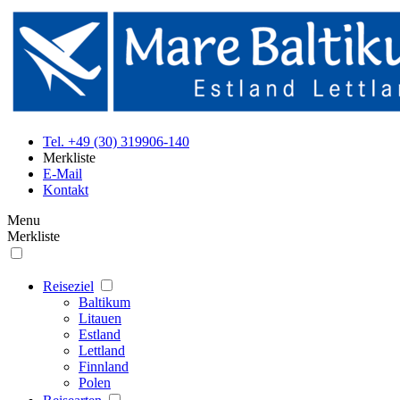
Tel. +49 (30) 319906-140
Merkliste
E-Mail
Kontakt
Menu
Merkliste
Reiseziel
Baltikum
Litauen
Estland
Lettland
Finnland
Polen