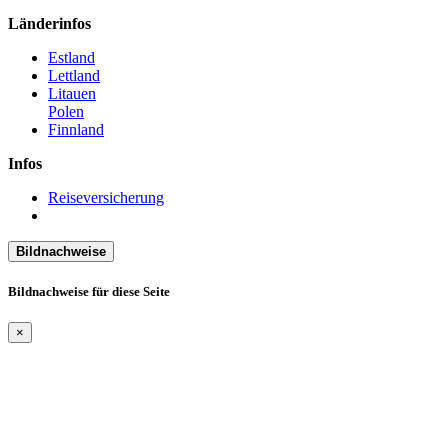
Länderinfos
Estland
Lettland
Litauen
Polen
Finnland
Infos
Reiseversicherung
Bildnachweise
Bildnachweise für diese Seite
×