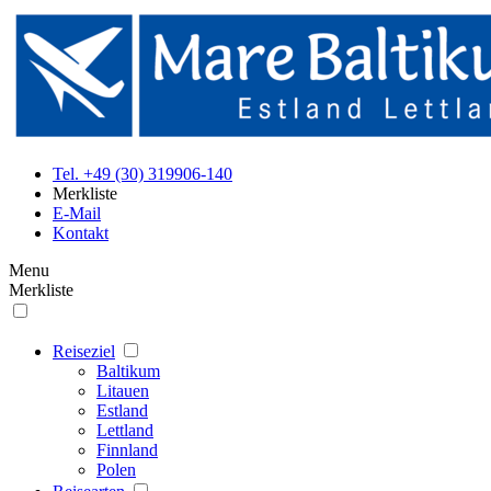
Tel. +49 (30) 319906-140
Merkliste
E-Mail
Kontakt
Menu
Merkliste
Reiseziel
Baltikum
Litauen
Estland
Lettland
Finnland
Polen