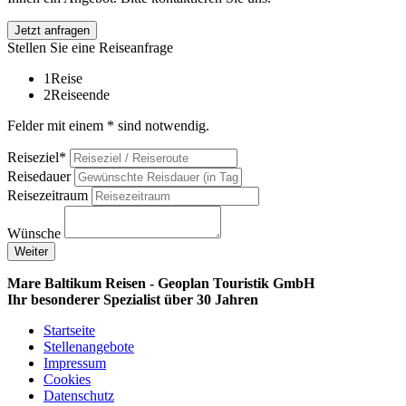
Jetzt anfragen
Stellen Sie eine Reiseanfrage
1
Reise
2
Reiseende
Felder mit einem * sind notwendig.
Reiseziel*
Reisedauer
Reisezeitraum
Wünsche
Weiter
Mare Baltikum Reisen - Geoplan Touristik GmbH
Ihr besonderer Spezialist über 30 Jahren
Startseite
Stellenangebote
Impressum
Cookies
Datenschutz