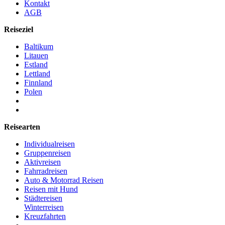
Kontakt
AGB
Reiseziel
Baltikum
Litauen
Estland
Lettland
Finnland
Polen
Reisearten
Individualreisen
Gruppenreisen
Aktivreisen
Fahrradreisen
Auto & Motorrad Reisen
Reisen mit Hund
Städtereisen
Winterreisen
Kreuzfahrten