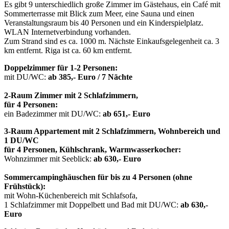
Es gibt 9 unterschiedlich große Zimmer im Gästehaus, ein Café mit
Sommerterrasse mit Blick zum Meer, eine Sauna und einen
Veranstaltungsraum bis 40 Personen und ein Kinderspielplatz.
WLAN Internetverbindung vorhanden.
Zum Strand sind es ca. 1000 m. Nächste Einkaufsgelegenheit ca. 3
km entfernt. Riga ist ca. 60 km entfernt.
Doppelzimmer für 1-2 Personen:
mit DU/WC:
ab 385,- Euro / 7 Nächte
2-Raum Zimmer mit 2 Schlafzimmern,
für 4 Personen:
ein Badezimmer mit DU/WC:
ab 651,- Euro
3-Raum Appartement mit 2 Schlafzimmern, Wohnbereich und
1 DU/WC
für 4 Personen, Kühlschrank, Warmwasserkocher:
Wohnzimmer mit Seeblick:
ab 630,- Euro
Sommercampinghäuschen
für bis zu 4 Personen
(ohne
Frühstück)
:
mit Wohn-Küchenbereich mit Schlafsofa,
1 Schlafzimmer mit Doppelbett und Bad mit DU/WC:
ab 630,-
Euro