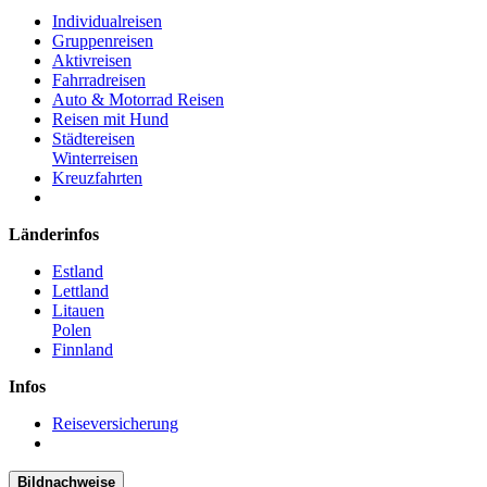
Individualreisen
Gruppenreisen
Aktivreisen
Fahrradreisen
Auto & Motorrad Reisen
Reisen mit Hund
Städtereisen
Winterreisen
Kreuzfahrten
Länderinfos
Estland
Lettland
Litauen
Polen
Finnland
Infos
Reiseversicherung
Bildnachweise