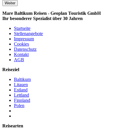
Weiter
Mare Baltikum Reisen - Geoplan Touristik GmbH
Ihr besonderer Spezialist über 30 Jahren
Startseite
Stellenangebote
Impressum
Cookies
Datenschutz
Kontakt
AGB
Reiseziel
Baltikum
Litauen
Estland
Lettland
Finnland
Polen
Reisearten