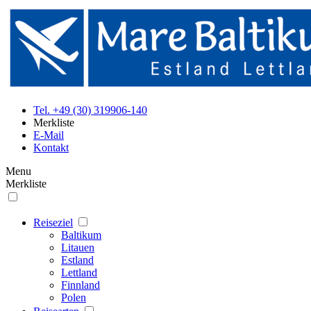
Tel. +49 (30) 319906-140
Merkliste
E-Mail
Kontakt
Menu
Merkliste
Reiseziel
Baltikum
Litauen
Estland
Lettland
Finnland
Polen