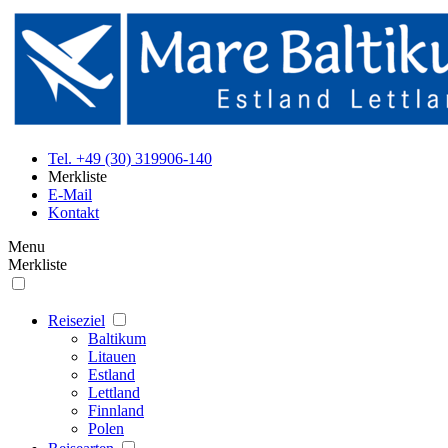
Tel. +49 (30) 319906-140
Merkliste
E-Mail
Kontakt
Menu
Merkliste
Reiseziel
Baltikum
Litauen
Estland
Lettland
Finnland
Polen