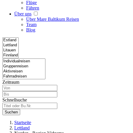
Flüge
Fähren
Über uns
Über Mare Baltikum Reisen
Team
Blog
Zeitraum
Schnellsuche
Suchen
Startseite
Lettland