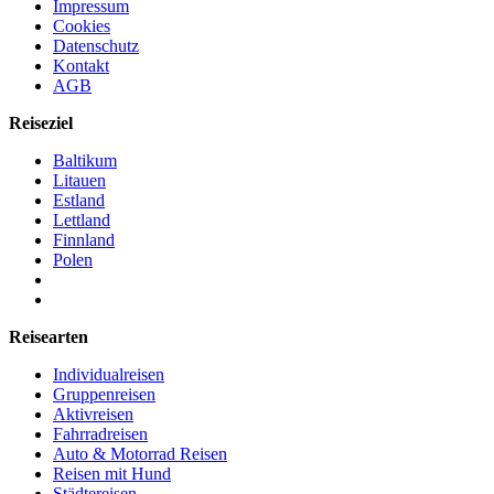
Impressum
Cookies
Datenschutz
Kontakt
AGB
Reiseziel
Baltikum
Litauen
Estland
Lettland
Finnland
Polen
Reisearten
Individualreisen
Gruppenreisen
Aktivreisen
Fahrradreisen
Auto & Motorrad Reisen
Reisen mit Hund
Städtereisen