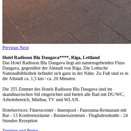
Previous
Next
Hotel Radisson Blu Daugava****, Riga, Lettland
Das Hotel Radisson Blu Daugava liegt am namensgebenden Fluss
Daugava, gegenüber der Altstadt von Riga. Die Lettische
Nationalbibliothek befindet sich ganz in der Nähe. Zu Fuß sind es in
die Altstadt ca. 1,5 km / ca. 20 Minuten.
Die 355 Zimmer des Hotels Radisson Blu Daugava sind im
skandinavischen Stil eingerichtet und bieten alle Bad mit DU/WC,
Arbeitsbereich, Minibar, TV und WLAN.
Hotelservices: Fitnesscenter - Innenpool - Panorama-Restaurant mit
Bar - 13 Konferenzräume - Businesszentrum - Flughafenshuttle - 24
Stunden Rezeption
Termine und Preise