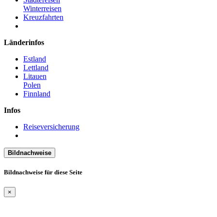
Winterreisen
Kreuzfahrten
Länderinfos
Estland
Lettland
Litauen
Polen
Finnland
Infos
Reiseversicherung
Bildnachweise
Bildnachweise für diese Seite
×