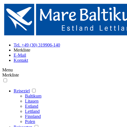
Tel. +49 (30) 319906-140
Merkliste
E-Mail
Kontakt
Menu
Merkliste
Reiseziel
Baltikum
Litauen
Estland
Lettland
Finnland
Polen