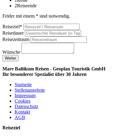
1
Reise
2
Reiseende
Felder mit einem * sind notwendig.
Reiseziel*
Reisedauer
Reisezeitraum
Wünsche
Weiter
Mare Baltikum Reisen - Geoplan Touristik GmbH
Ihr besonderer Spezialist über 30 Jahren
Startseite
Stellenangebote
Impressum
Cookies
Datenschutz
Kontakt
AGB
Reiseziel