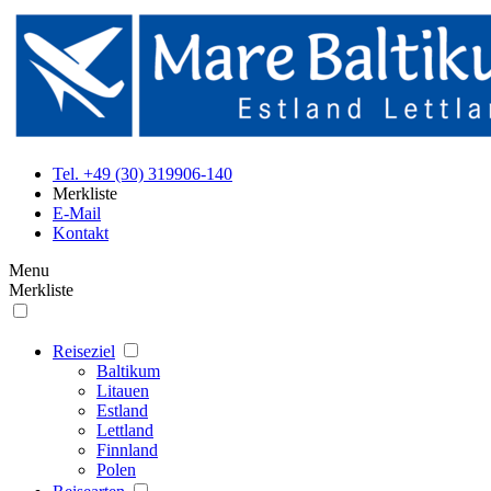
Tel. +49 (30) 319906-140
Merkliste
E-Mail
Kontakt
Menu
Merkliste
Reiseziel
Baltikum
Litauen
Estland
Lettland
Finnland
Polen